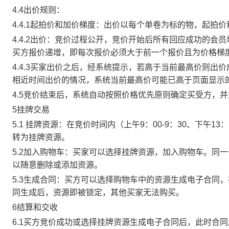
4.4出价规则：
4.4.1起拍价和加价梯度：出价以每个单卷为标的物，起拍
4.4.2出价：竞价过程公开，竞价开始后所有回应成功的
买方报价递增，即每次报价必须大于前一个报价且为价格梯
4.4.3买家出价之后，经系统提示，若高于当前最高价则
相近时间出价的情况，系统当前最高价可能已高于页面显示
4.5竞价结束后，系统自动按照价格优先原则确定买受方，
5挂牌交易
5.1 挂牌资源：在竞价时间内（上午9：00-9：30、下午1
转为挂牌资源。
5.2加入购物车：买家可以选择挂牌资源，加入购物车。同
以随意删除或添加资源。
5.3生成合同：买方可以选择购物车中的资源生成电子合同
同生成后，资源即被锁定，其他买家无法购买。
6结算和交收
6.1买方竞价成功或选择挂牌资源生成电子合同后，此时合同