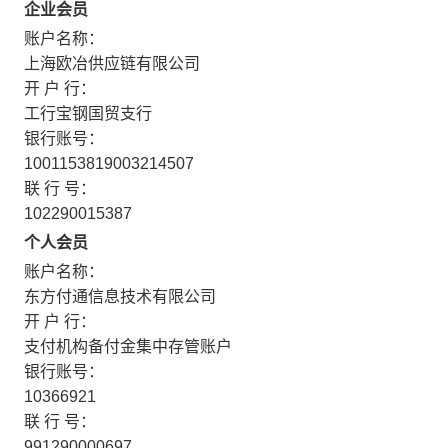
企业会员
账户名称：
上海欧冶供应链有限公司
开 户 行：
工行宝钢国贸支行
银行账号：
1001153819003214507
联 行 号：
102290015387
个人会员
账户名称：
东方付通信息技术有限公司
开 户 行：
支付机构备付金集中存管账户
银行账号：
10366921
联 行 号：
991290000697