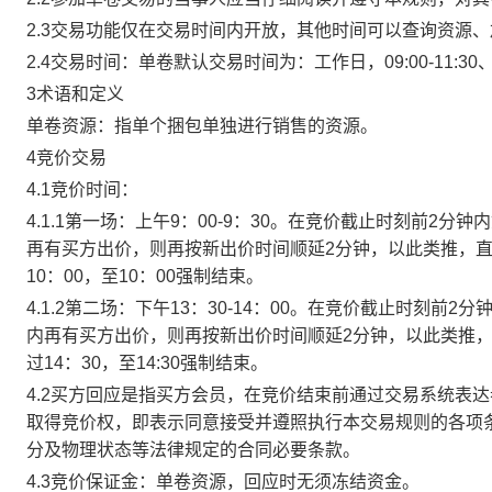
2.3交易功能仅在交易时间内开放，其他时间可以查询资源
2.4交易时间：单卷默认交易时间为：工作日，09:00-11:30、
3术语和定义
单卷资源：指单个捆包单独进行销售的资源。
4竞价交易
4.1竞价时间：
4.1.1第一场：上午9：00-9：30。在竞价截止时刻前2
再有买方出价，则再按新出价时间顺延2分钟，以此类推，
10：00，至10：00强制结束。
4.1.2第二场：下午13：30-14：00。在竞价截止时刻
内再有买方出价，则再按新出价时间顺延2分钟，以此类推
过14：30，至14:30强制结束。
4.2买方回应是指买方会员，在竞价结束前通过交易系统表
取得竞价权，即表示同意接受并遵照执行本交易规则的各项
分及物理状态等法律规定的合同必要条款。
4.3竞价保证金：单卷资源，回应时无须冻结资金。