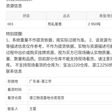
资源信息
拼盘
品名
重量/数
001
热轧尾卷
2.950吨
特别提醒:
1、系统重量不作提货依据，按实际过磅为准。 2、该资源
等描述信息仅作参考，不作为提货依据，实物与资源描述可
过程中出价或购买挂牌资源，视为买方已现场确认实物质量
量、数量和品质。目前部分仓库不能支持现场看货，请注意
库。 不支持现场看货的仓库为：宝冶1220仓库、湛江2250
联系信息
存放地
广东省-湛江市
看货时间
-
看货仓库
湛江物流基地仓库现货
联系人
王雷