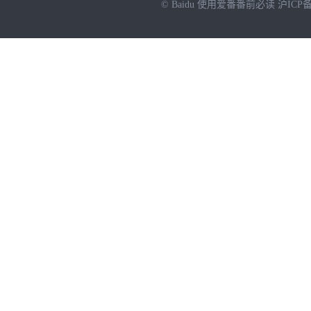
© Baidu
使用爱番番前必读
沪ICP备
NEW
HOT
暂时没有搜索结果…