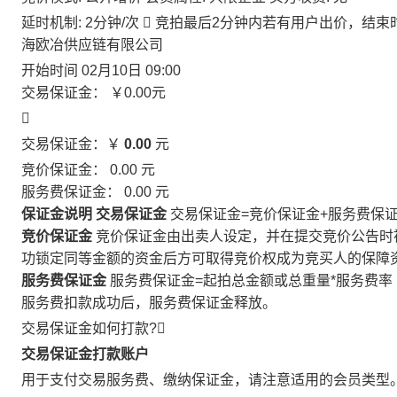
延时机制: 2分钟/次

竞拍最后2分钟内若有用户出价，结束
海欧冶供应链有限公司
开始时间
02月10日 09:00
交易保证金：
￥0.00
元

交易保证金：￥
0.00
元
竞价保证金：
0.00
元
服务费保证金：
0.00
元
保证金说明
交易保证金
交易保证金=竞价保证金+服务费保
竞价保证金
竞价保证金由出卖人设定，并在提交竞价公告时
功锁定同等金额的资金后方可取得竞价权成为竞买人的保障
服务费保证金
服务费保证金=起拍总金额或总重量*服务费率
服务费扣款成功后，服务费保证金释放。
交易保证金如何打款?

交易保证金打款账户
用于支付交易服务费、缴纳保证金，请注意适用的会员类型