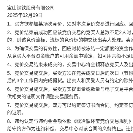
宝山钢铁股份有限公司
2025年02月09日
1、买方欲参加某场次竞价，须对本次竞价交易进行回应。
2、竞价结束前成功回应该竞价交易的竞买人总数不足2人
的，则该竞价流标，流标的竞价标的物交还出卖人处理。卖
3、为确保交易的有效性，回应时将被冻结一定额度的资金
从竞买人平台资金账户的可用余额中锁定，如可用余额不足
4、竞价交易结束未成交的，交易中心将全额释放竞买人及
5、竞价交易成交后，买受方须在竞买成交日后的次日（节假
后的3个工作日内完成提货。出卖人和买受人另有约定的除
6、竞价交易成交后，买受方实提重量或数量与电子交易平
供相关的证明文件调整交易服务费。
7、竞价交易成交后，双方可以约定签订书面合同。约定签
的证明。
8、违约认定与违约金金额依照《欧冶循环宝竞价交易规则
给守约方作为违约补偿，交易中心对该合同的义务终止。违