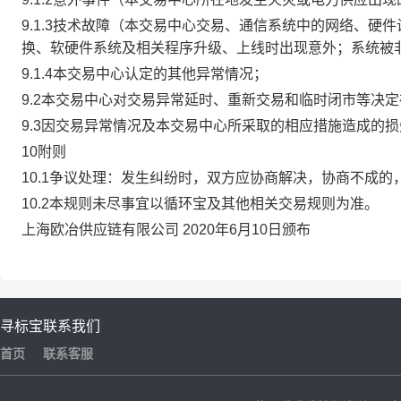
9.1.3技术故障（本交易中心交易、通信系统中的网络、
换、软硬件系统及相关程序升级、上线时出现意外；系统被
9.1.4本交易中心认定的其他异常情况；
9.2本交易中心对交易异常延时、重新交易和临时闭市等决
9.3因交易异常情况及本交易中心所采取的相应措施造成的
10附则
10.1争议处理：发生纠纷时，双方应协商解决，协商不成
10.2本规则未尽事宜以循环宝及其他相关交易规则为准。
上海欧冶供应链有限公司 2020年6月10日颁布
寻标宝
联系我们
首页
联系客服