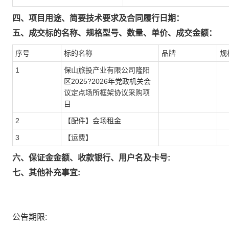
四、项目用途、简要技术要求及合同履行日期：
五、成交标的名称、规格型号、数量、单价、成交金额：
序号
标的名称
品牌
规
1
保山旅投产业有限公司隆阳
区2025?2026年党政机关会
议定点场所框架协议采购项
目
2
【配件】会场租金
3
【运费】
六、保证金金额、收款银行、用户名及卡号:
七、其他补充事宜:
公告期限: