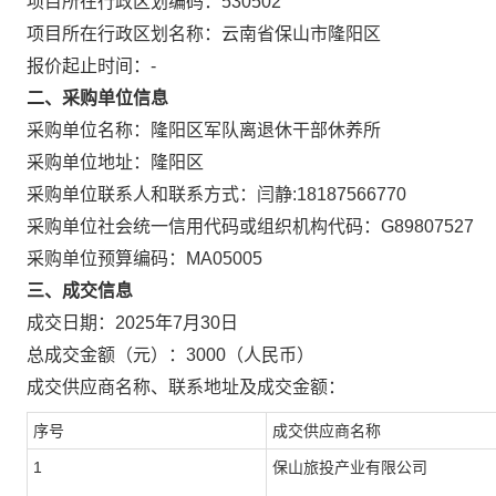
项目所在行政区划编码：
530502
项目所在行政区划名称：
云南省保山市隆阳区
报价起止时间：-
二、采购单位信息
采购单位名称：
隆阳区军队离退休干部休养所
采购单位地址：
隆阳区
采购单位联系人和联系方式：
闫静:18187566770
采购单位社会统一信用代码或组织机构代码：
G89807527
采购单位预算编码：
MA05005
三、成交信息
成交日期：
2025年7月30日
总成交金额（元）：
3000
（人民币）
成交供应商名称、联系地址及成交金额：
序号
成交供应商名称
1
保山旅投产业有限公司