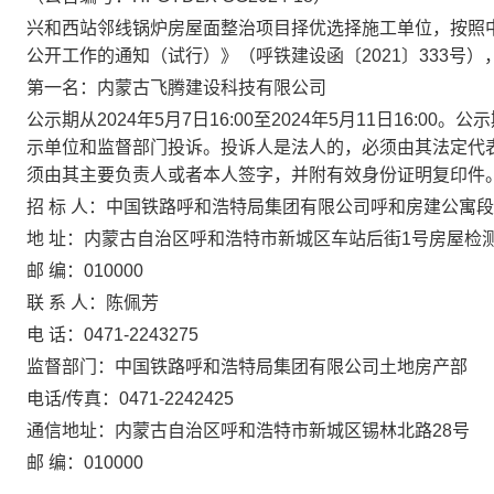
兴和西站邻线锅炉房屋面整治项目择优选择施工单位，按照
公开工作的通知（试行）》（呼铁建设函〔2021〕333号
第一名：内蒙古飞腾建设科技有限公司
公示期从2024年5月7日16:00至2024年5月11日16
示单位和监督部门投诉。投诉人是法人的，必须由其法定代
须由其主要负责人或者本人签字，并附有效身份证明复印件
招
标
人：中国铁路呼和浩特局集团有限公司呼和房建公寓段
地 址：内蒙古自治区呼和浩特市新城区车站后街1号房屋检
邮 编：010000
联 系 人：陈佩芳
电
话：0471-2243275
监督部门：中国铁路呼和浩特局集团有限公司土地房产部
电话
/
传真：0471-2242425
通信地址：内蒙古自治区呼和浩特市新城区锡林北路28号
邮
编：010000