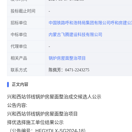
投标截止时间
招标单位
中国铁路呼和浩特局集团有限公司呼和房建公
中标单位
内蒙古飞腾建设科技有限公司
代理单位
相关产品
锅炉房屋面整治项目
联系方式
陈佩芳：0471-2243275
正文内容
兴和西站邻线锅炉房屋面整治成交候选人公示
公告内容:
兴和西站邻线锅炉房屋面整治项目
择优选择施工单位
结果公示
（公告编号：HFGYDLX-SG2024-18）