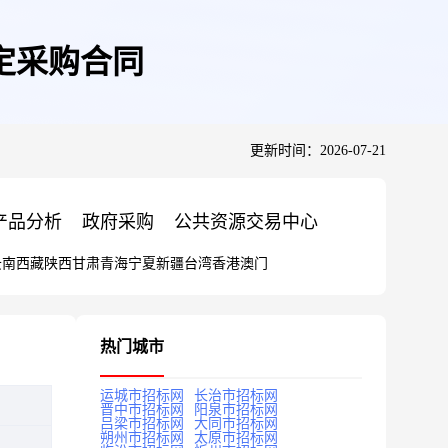
定采购合同
更新时间：2026-07-21
产品分析
政府采购
公共资源交易中心
云南
西藏
陕西
甘肃
青海
宁夏
新疆
台湾
香港
澳门
热门城市
运城市招标网
长治市招标网
晋中市招标网
阳泉市招标网
吕梁市招标网
大同市招标网
朔州市招标网
太原市招标网