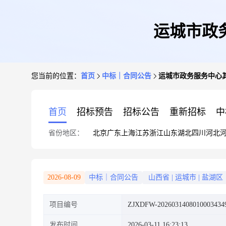
运城市政
您当前的位置：
首页
中标｜合同公告
运城市政务服务中心
首页
招标预告
招标公告
重新招标
中
省份地区：
北京
广东
上海
江苏
浙江
山东
湖北
四川
河北
2026-08-09
中标｜合同公告
山西省
|
运城市
|
盐湖区
项目编号
ZJXDFW-2026031408010003434
发布时间
2026-03-11 16:23:13