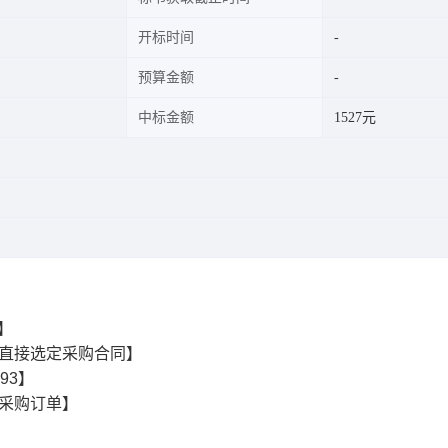
开标时间
预算金额
中标金额
1527元
2】
直接选定采购合同】
493】
采购订单】