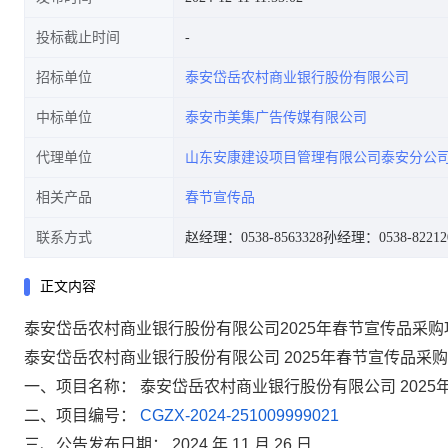
投标截止时间
招标单位
泰安岱岳农村商业银行股份有限公司
中标单位
泰安市美集广告传媒有限公司
代理单位
山东安康建设项目管理有限公司泰安分公
相关产品
春节宣传品
联系方式
赵经理：0538-8563328
孙经理：0538-82212
正文内容
泰安岱岳农村商业银行股份有限公司2025年春节宣传品采
泰安岱岳农村商业银行股份有限公司
2025年春节宣传品采
一、项目名称：
泰安岱岳农村商业银行股份有限公司
202
二、项目编号：
CGZX-2024-251009999021
三、公告发布日期：
2024
年
11
月
26
日