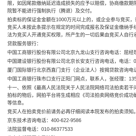
限，如因尾款缴纳延迟造成损失的应予以赔偿，协商缴款期
院暂不能进行强制执行（腾退）及交付。
拍卖标的保证金金额在1000万元以上的，或企业参与竞买
竞买人未按此条提示在规定的时间完成报名及保证金缴纳手
法为竞买人开通竞买权限，所产生的一切后果由竞买人自行
贷款服务银行：
中国工商银行股份有限公司北京九龙山支行咨询电话：屈经理，电话：1
中国建设银行股份有限公司北京长安支行咨询电话，电话：010-681
厦门国际银行北京西直门支行（企业法人）按揭贷款咨询电话，唐经理：
中国工商银行珠市口支行正阳门网点，联系人，张经理：1358155
十一、依照《最高人民法院关于人民法院网络司法拍卖若干问
拍标的物后，网拍平台将生成相应《司法拍卖网络竞价成功
等信息。
竞买人在拍卖竞价前请务必再仔细阅读本院发布的拍卖须知
京东技术咨询电话：400-622-9586
法院监督电话：010-86377533