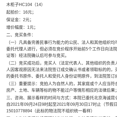
木柜子HC104（14）
起拍价：16元；
保证金：2元；
增价幅度：1元；
二、竞买条件：
（一）凡具备完善民事行为能力的公民、法人和其他组织均
委托代理人进行，但必须在竞价程序开始前5个工作日向法
证等）经法院确认后可参与竞买。
（二）竞买成功后，竞买人（法定代表人、其他组织的负责
人因客观原因无法来法院签订成交确认书或者领取标的的，
的委托书原件、委托人和受托人身份证明原件，到法院签订
（三）重要提示：竞拍人为自然人的，其家庭或个人应当符
房产、土地、车辆等标的物不能过户等情形相应的法律后果
三、咨询、展示看样的时间与方式：本院已委托北京海诚昆
自2021年09月24日9时起至2021年09月30日17时止（节假
15010778894（此标的物法院不组织统一看样）