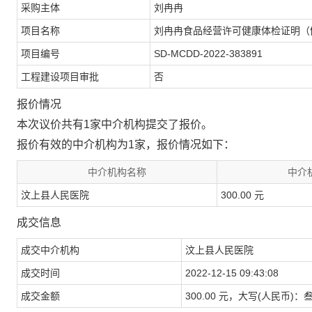
采购主体
刘冉冉
项目名称
刘冉冉食品经营许可健康体检证明（
项目编号
SD-MCDD-2022-383891
工程建设项目审批
否
报价情况
本次议价共有1家中介机构提交了报价。
报价有效的中介机构为1家，报价情况如下：
中介机构名称
中介
汶上县人民医院
300.00 元
成交信息
成交中介机构
汶上县人民医院
成交时间
2022-12-15 09:43:08
成交金额
300.00 元，大写(人民币)