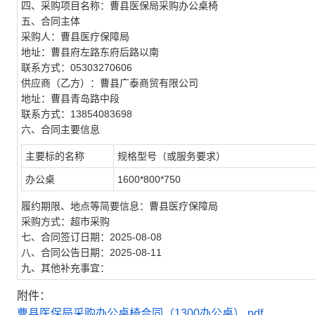
四、采购项目名称：曹县医保局采购办公桌椅
五、合同主体
采购人：曹县医疗保障局
地址：曹县府左路东府后路以南
联系方式：05303270606
供应商（乙方）：曹县广泰商贸有限公司
地址：曹县青岛路中段
联系方式：13854083698
六、合同主要信息
主要标的名称
规格型号（或服务要求）
办公桌
1600*800*750
履约期限、地点等简要信息：曹县医疗保障局
采购方式：超市采购
七、合同签订日期：2025-08-08
八、合同公告日期：2025-08-11
九、其他补充事宜：
附件：
曹县医保局采购办公桌椅合同（1300办公桌）.pdf