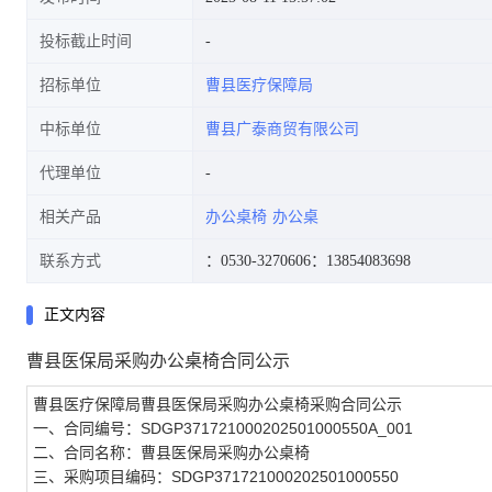
投标截止时间
招标单位
曹县医疗保障局
中标单位
曹县广泰商贸有限公司
代理单位
相关产品
办公桌椅
办公桌
联系方式
：0530-3270606
：13854083698
正文内容
曹县医保局采购办公桌椅合同公示
曹县医疗保障局曹县医保局采购办公桌椅采购合同公示
一、合同编号：SDGP371721000202501000550A_001
二、合同名称：曹县医保局采购办公桌椅
三、采购项目编码：SDGP371721000202501000550