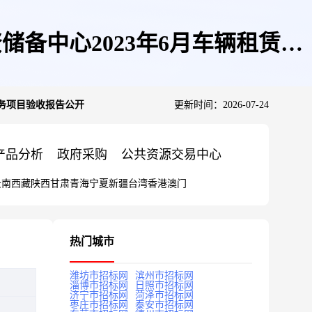
备中心2023年6月车辆租赁服
服务项目验收报告公开
更新时间：2026-07-24
产品分析
政府采购
公共资源交易中心
云南
西藏
陕西
甘肃
青海
宁夏
新疆
台湾
香港
澳门
热门城市
潍坊市招标网
滨州市招标网
淄博市招标网
日照市招标网
济宁市招标网
菏泽市招标网
枣庄市招标网
泰安市招标网