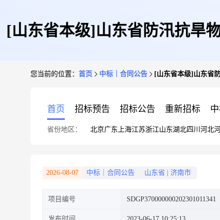
[山东省本级]山东省防汛抗旱
您当前的位置：
首页
中标｜合同公告
[山东省本级]山东省
首页
招标预告
招标公告
重新招标
中
省份地区：
北京
广东
上海
江苏
浙江
山东
湖北
四川
河北
2026-08-07
中标｜合同公告
山东省
|
济南市
项目编号
SDGP370000000202301011341
发布时间
2023-06-17 10:25:13