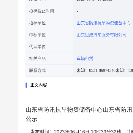
投标截止时间
招标单位
山东省防汛抗旱物资储备中心
中标单位
山东思成汽车服务有限公司
代理单位
相关产品
车辆租赁
联系方式
未知：0531-86974546
未知：138
正文内容
山东省防汛抗旱物资储备中心山东省防汛抗
公示
发布时间：2023年06月16日 10时39分32秒
其