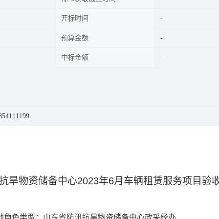
开标时间
预算金额
中标金额
54111199
旱物资储备中心2023年6月车辆租赁服务项目验
他角色类型：山东省防汛抗旱物资储备中心政采经办