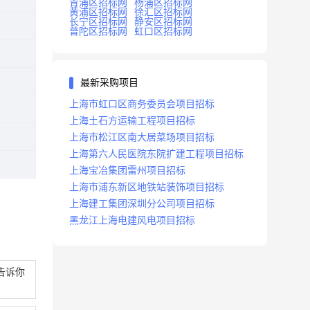
青浦区招标网
杨浦区招标网
黄浦区招标网
徐汇区招标网
长宁区招标网
静安区招标网
普陀区招标网
虹口区招标网
最新采购项目
上海市虹口区商务委员会项目招标
上海土石方运输工程项目招标
上海市松江区南大居菜场项目招标
上海第六人民医院东院扩建工程项目招标
上海宝冶集团雷州项目招标
上海市浦东新区地铁站装饰项目招标
上海建工集团深圳分公司项目招标
黑龙江上海电建风电项目招标
告诉你