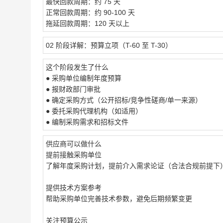
最快回款周期：约 75 天
正常回款周期：约 90-100 天
拖延回款周期：120 天以上
02 阶段详解：预算立项（T-60 至 T-30）
这个阶段发生了什么
● 采购单位编制年度预算
● 报财政部门审批
● 确定采购方式（公开招标/竞争性磋商/单一来源）
● 委托采购代理机构（如适用）
● 编制采购需求和招标文件
供应商可以做什么
提前接触采购单位
了解年度采购计划，提前介入需求论证（合法合规前提下
提供技术方案参考
帮助采购单位完善技术参数，避免后期频繁变更
关注预算公示