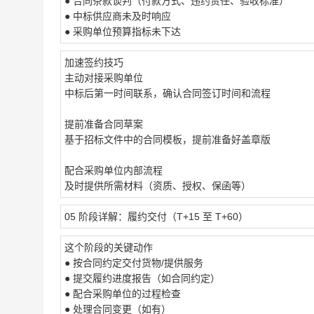
● 合同条款谈判（付款方式、违约责任、验收标准）
● 中标供应商未及时响应
● 采购单位预算指标未下达
加速签约技巧
主动对接采购单位
中标后第一时间联系，确认合同签订时间和流程
提前准备合同草案
基于招标文件中的合同模板，提前准备好盖章版
配合采购单位内部流程
及时提供所需材料（资质、授权、保函等）
05 阶段详解：履约交付（T+15 至 T+60）
这个阶段的关键动作
● 按合同约定交付货物/提供服务
● 提交履约进度报告（如合同约定）
● 配合采购单位的过程检查
● 处理合同变更（如有）