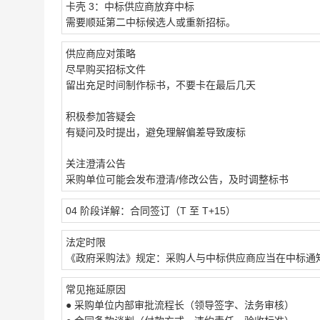
卡壳 3：中标供应商放弃中标
需要顺延第二中标候选人或重新招标。
供应商应对策略
尽早购买招标文件
留出充足时间制作标书，不要卡在最后几天
积极参加答疑会
有疑问及时提出，避免理解偏差导致废标
关注澄清公告
采购单位可能会发布澄清/修改公告，及时调整标书
04 阶段详解：合同签订（T 至 T+15）
法定时限
《政府采购法》规定：采购人与中标供应商应当在中标通知
常见拖延原因
● 采购单位内部审批流程长（领导签字、法务审核）