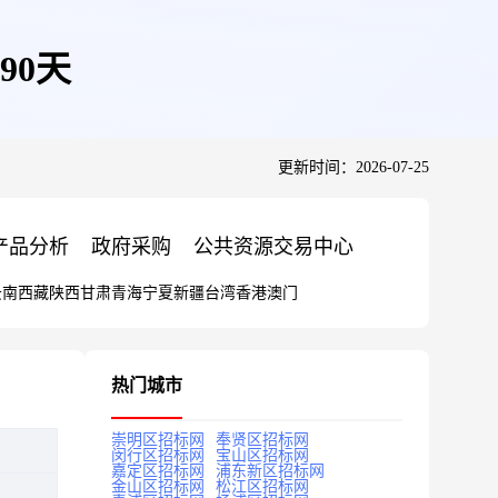
90天
更新时间：2026-07-25
产品分析
政府采购
公共资源交易中心
云南
西藏
陕西
甘肃
青海
宁夏
新疆
台湾
香港
澳门
热门城市
崇明区招标网
奉贤区招标网
闵行区招标网
宝山区招标网
嘉定区招标网
浦东新区招标网
金山区招标网
松江区招标网