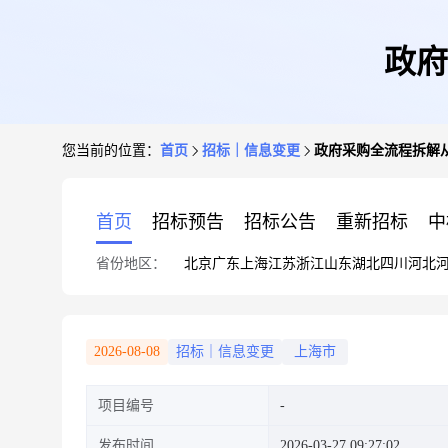
政府
您当前的位置：
首页
招标｜信息变更
政府采购全流程拆解从
首页
招标预告
招标公告
重新招标
中
省份地区：
北京
广东
上海
江苏
浙江
山东
湖北
四川
河北
2026-08-08
招标｜信息变更
上海市
项目编号
发布时间
2026-03-27 09:27:02