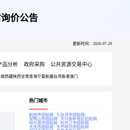
钳询价公告
更新时间：2026-07-29
产品分析
政府采购
公共资源交易中心
云南
西藏
陕西
甘肃
青海
宁夏
新疆
台湾
香港
澳门
热门城市
鹤岗市招标网
七台河市招标网
双鸭山市招标网
大兴安岭地区招标网
哈尔滨市招标网
牡丹江市招标网
大庆市招标网
齐齐哈尔市招标网