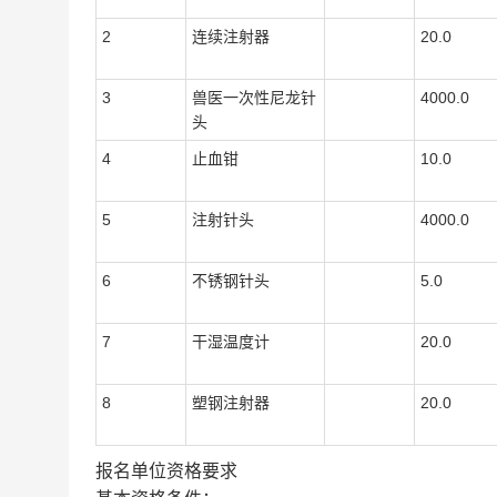
2
连续注射器
20.0
3
兽医一次性尼龙针
4000.0
头
4
止血钳
10.0
5
注射针头
4000.0
6
不锈钢针头
5.0
7
干湿温度计
20.0
8
塑钢注射器
20.0
报名单位资格要求