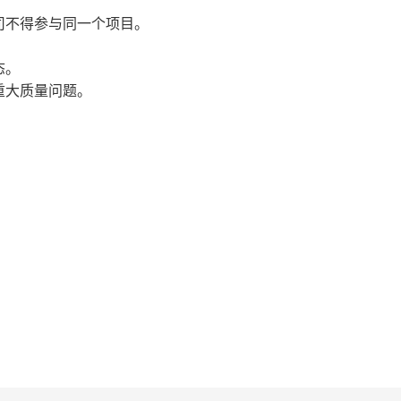
司不得参与同一个项目。
态。
重大质量问题。