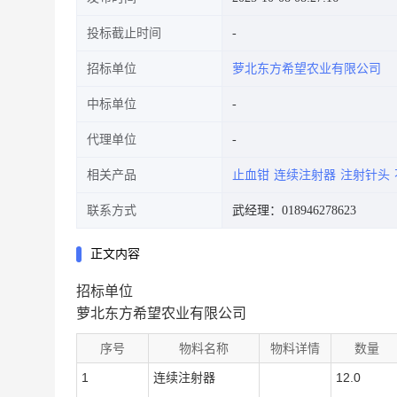
投标截止时间
招标单位
萝北东方希望农业有限公司
中标单位
代理单位
相关产品
止血钳
连续注射器
注射针头
联系方式
武经理：018946278623
正文内容
招标单位
萝北东方希望农业有限公司
序号
物料名称
物料详情
数量
1
连续注射器
12.0