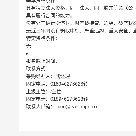
基本资格条件：
具有独立法人资格；同一法人、同一股东等关联公
具有履行合同的能力。
没有处于被责令停业，财产被接管、冻结，破产状
最近三年内没有骗取中标、严重违约、重大安全、
特定资格条件：
无
报名截止时间：
联系方式
采购经办人：武经理
固定电话：018946278623转
上级主管：/主管
固定电话：018946278623转
联系人邮箱：lbxm@easthope.cn