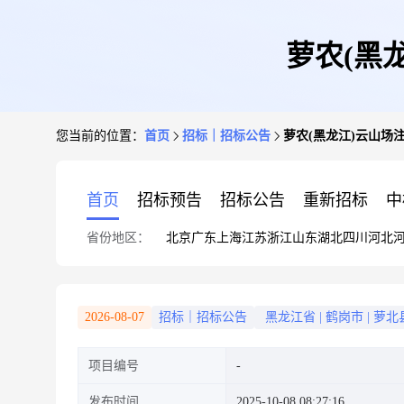
萝农(黑
您当前的位置：
首页
招标｜招标公告
萝农(黑龙江)云山场
首页
招标预告
招标公告
重新招标
中
省份地区：
北京
广东
上海
江苏
浙江
山东
湖北
四川
河北
2026-08-07
招标｜招标公告
黑龙江省
|
鹤岗市
|
萝北
项目编号
发布时间
2025-10-08 08:27:16