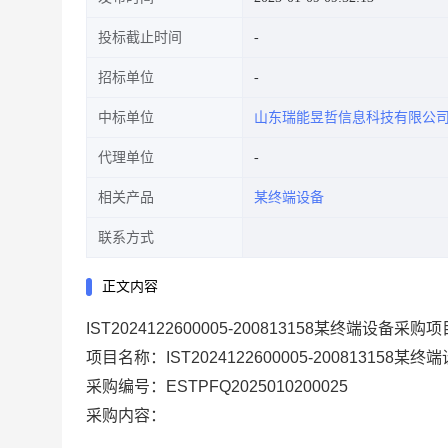
投标截止时间
招标单位
中标单位
山东瑞能昱哲信息科技有限公
代理单位
相关产品
某终端设备
联系方式
正文内容
IST2024122600005-200813158某终端设
项目名称：IST2024122600005-20081315
采购编号：ESTPFQ2025010200025
采购内容：