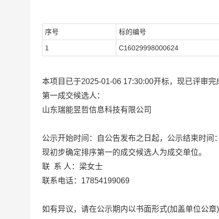
序号
标的编号
1
C16029998000624
本项目已于2025-01-06 17:30:00开标，
第一成交候选人：
山东瑞能昱哲信息科技有限公司
公示开始时间：自公告发布之日起，公示结束时间：2025-0
现初步确定排序第一的成交候选人为成交单位。
联 系 人：梁女士
联系电话：17854199069
如有异议，请在公示期内以书面形式(加盖单位公章