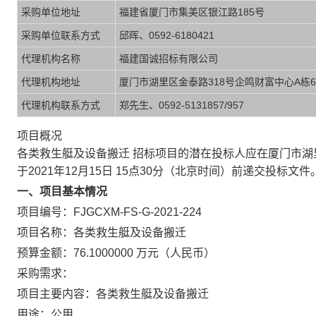
采购单位地址
福建省厦门市集美区银江路185号
采购单位联系方式
邱晖、0592-6180421
代理机构名称
福建国诚招标有限公司
代理机构地址
厦门市湖里区金泰路318号企鸣财富中心A栋6
代理机构联系方式
郑先生、0592-5131857/957
项目概况
各类救生艇及设备搬迁 招标项目的潜在投标人应在厦门市湖里
于2021年12月15日 15点30分（北京时间）前递交投标文件
一、项目基本情况
项目编号：FJGCXM-FS-G-2021-224
项目名称：各类救生艇及设备搬迁
预算金额：76.1000000 万元（人民币）
采购需求：
项目主要内容：各类救生艇及设备搬迁
用途：公用