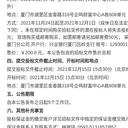
外）
地点：厦门市湖里区金泰路318号企鸣财富中心A栋608单元
方式：2021年11月24日起至2021年12月1日（双休日及法定节
下同），未在规定时间购买招标文件的潜在投标人将失去投标资
元； 现场购买或邮寄购买，如需邮寄请另加邮寄费50元； 
厦门分公司 开户行：兴业银行厦门吕岭支行 账号：1293001001
售价：￥200.0 元，本公告包含的招标文件售价总和
四、提交投标文件截止时间、开标时间和地点
提交投标文件截止时间：2021年12月15日 15点30分（北
开标时间：2021年12月15日 15点30分（北京时间）
地点：厦门市湖里区金泰路318号企鸣财富中心A栋608单元
五、公告期限
自本公告发布之日起5个工作日。
六、其他补充事宜
投标保证金的缴交账户详见招标文件中指定的保证金缴交账
保证金联系人及联系方式：林弛环 0592-5131857/957