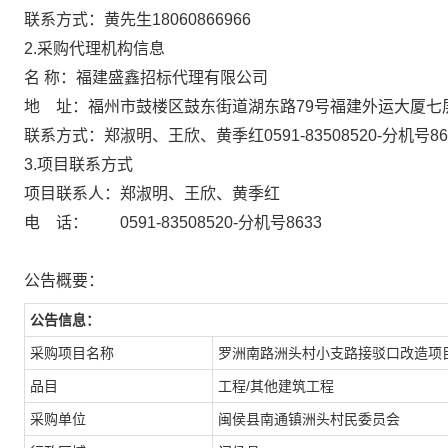
联系方式：黄先生18060866966
2.采购代理机构信息
名 称：福建盛鑫招标代理有限公
地 址：福州市鼓楼区鼓东街道湖东路7
联系方式：郑淑明、王欣、黄季红0591-8350
3.项目联系方式
项目联系人：郑淑明、王欣、黄季红
电 话： 0591-83508520-分机号8633
公告概要：
公告信息：
采购项目名称
罗洲南路洲头村小支路接驳口改造项
品目
工程/其他建筑工程
采购单位
闽侯县南通镇洲头村民委员会