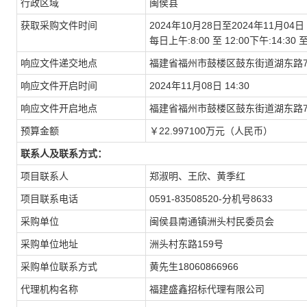
行政区域
闽侯县
获取采购文件时间
2024年10月28日至2024年11月04日
每日上午:8:00 至 12:00下午:14:
响应文件递交地点
福建省福州市鼓楼区鼓东街道湖东路
响应文件开启时间
2024年11月08日 14:30
响应文件开启地点
福建省福州市鼓楼区鼓东街道湖东路
预算金额
￥22.997100万元（人民币）
联系人及联系方式：
项目联系人
郑淑明、王欣、黄季红
项目联系电话
0591-83508520-分机号8633
采购单位
闽侯县南通镇洲头村民委员会
采购单位地址
洲头村东路159号
采购单位联系方式
黄先生18060866966
代理机构名称
福建盛鑫招标代理有限公司