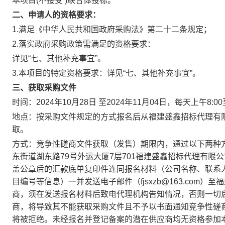
本项目(不接受 )联合体投标。
二、申请人的资格要求：
1.满足《中华人民共和国政府采购法》第二十二条规定；
2.落实政府采购政策需满足的资格要求：
详见“七、其他补充事宜”。
3.本项目的特定资格要求：详见“七、其他补充事宜”。
三、获取采购文件
时间：2024年10月28日 至2024年11月04日，每天上午8:0
地点：按采购文件规定的方式报名后从福建盛鑫招标代理有
取。
方式：竞争性磋商文件获取（发售）期限内，通过以下两种
东街道湖东路79号外运大厦7层701福建盛鑫招标代理有
盖公章后的汇款底单复印件连同报名材料（公司名称、联系
目编号等信息）一并发送电子邮件（fjsxzb@163.co
商，须在发送报名材料后致电代理机构告知情况，否则一切
商，将导致其不能获取采购文件且不予以书面通知竞争性磋
将被拒绝。未经报名并登记备案的潜在供应商均无资格参加