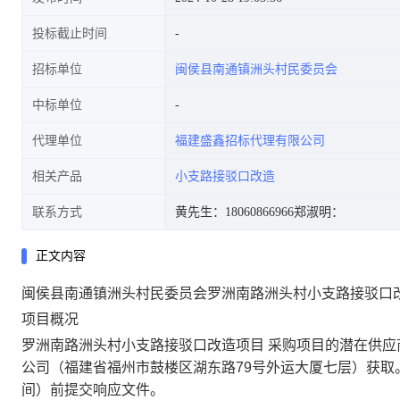
投标截止时间
招标单位
闽侯县南通镇洲头村民委员会
中标单位
代理单位
福建盛鑫招标代理有限公司
相关产品
小支路接驳口改造
联系方式
黄先生：18060866966
郑淑明：
正文内容
闽侯县南通镇洲头村民委员会罗洲南路洲头村小支路接驳口
项目概况
罗洲南路洲头村小支路接驳口改造项目 采购项目的潜在供
公司（福建省福州市鼓楼区湖东路79号外运大厦七层）获取。获
间）前提交响应文件。