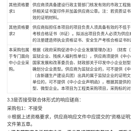
其他资格要
供应商须具备建设行政主管部门核发有效的市政工程施
求1
供相关证书复印件并加盖供应商公章。注：若资质证书
效的证明材料。
其他资格要
供应商拟担任本项目的项目负责人须具备有效的不低于
求2
考核合格证书（B证）。拟派出项目负责人必须为供应
的注册建造师执业资格证书、安全生产考核合格证书B
本采购包属
根据《政府采购促进中小企业发展管理办法》（财库〔2
于专门面向
监狱企业、残疾人福利性单位），供应商须提供《中小
中小企业采
国家发展和改革委员会、财政部关于印发中小企业划型标准
购。
确划分企业类型。供应商为监狱企业的，可不提供《中
（含新疆生产建设兵团）出具的属于监狱企业的证明文
单位的，可不提供《中小企业声明函》，根据其提供的
型、微型企业。本项目为工程类采购项目，采购标的对
3.3是否接受联合体形式的响应磋商：
采购包1：不接受
※根据上述资格要求，供应商响应文件中应提交的“资格证明
文件第五章。