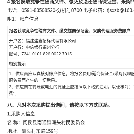
4.
报名获取竞争性磋商文件、缴交及退还磋商保证金、采购
电话
：0591-83508520
-分机号8700
电子邮箱：fjsxzb@163.
附1：账户信息
报名获取竞争性磋商文件、缴交磋商保证金、采购代理服务费账户
开户名：福建盛鑫招标代理有限公司
开户行：中信银行福州分行
账号：7341 0101 826 0022 7015
特别提示
1、供应商应认真核对账户信息，将报名费用/磋商保证金/采购代理
服务费而产生的一切后果。
2、供应商在转账或电汇的凭证上应按照以下格式注明，以便核对：“项目
费”。
八、凡对本次采购提出询问，请按以下方式联系。
1.采购人信息
名 称：闽侯县南通镇洲头村民委员会
地址：洲头村东路159号