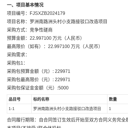
一、项目基本情况
项目编号：FJSXZB2024179
项目名称：罗洲南路洲头村小支路接驳口改造项目
采购方式：竞争性磋商
预算金额：22.997100 万元（人民币）
最高限价（如有）：22.997100 万元（人民币）
采购需求：
采购包1：
采购包预算金额（元）: 229971
采购包最高限价（元）: 229971
采购包保证金金额（元）:5000
品目号
标的名称
数量
1-1
罗洲南路洲头村小支路接驳口改造项目
1
合同履行期限：自合同签订生效后开始至双方合同义务完全