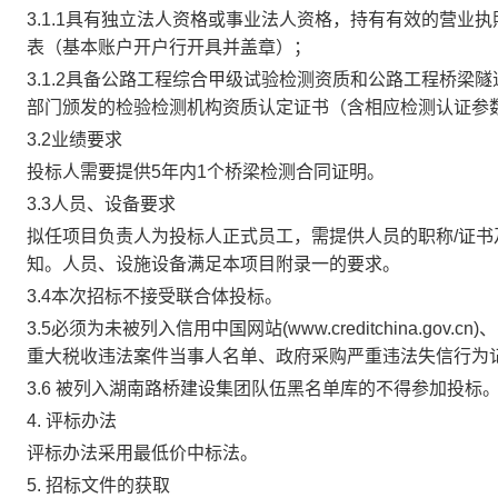
3.1.1
具有独立法人资格或事业法人资格，持有有效的营业执
表（基本账户开户行开具并盖章）；
3.1.2
具备
公路工程综合甲级试验检测资质和公路工程桥梁隧
部门颁发的检验检测机构资质认定证书（含相应检测认证参
3.2
业绩要求
投标人需要提供5年内1个桥梁检测合同证明。
3.3
人员、设备要求
拟任项目负责人为投标人正式员工，需提供人员的职称/证书
知。人员、设施设备满足本项目附录一的要求。
3.4
本次招标不接受联合体投标。
3.5
必须为未被列入信用中国网站(www.creditchina.gov.c
重大税收违法案件当事人名单、政府采购严重违法失信行为
3.6
被列入湖南路桥建设集团队伍黑名单库的不得参加投标
4.
评标办法
评标办法采用最低价中标法。
5.
招标文件的获取