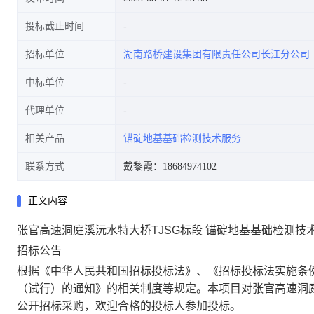
投标截止时间
招标单位
湖南路桥建设集团有限责任公司长江分公司
中标单位
代理单位
相关产品
锚碇地基基础检测技术服务
联系方式
戴黎霞：18684974102
正文内容
张官高速洞庭溪沅水特大桥TJSG标段 锚碇地基基础检测技
招标公告
根据《中华人民共和国招标投标法》、《招标投标法实施条
（试行）的通知》的相关制度等规定。本项目对
张官高速洞
公开招标采购，欢迎合格的投标人参加投标。