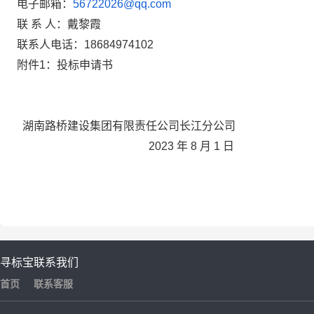
电子邮箱：
56722026@qq.com
联 系 人：戴黎霞
联系人电话：18684974102
附件1：投标申请书
湖南路桥建设集团有限责任公司长江分公司
2023
年
8
月
1
日
寻标宝
联系我们
首页
联系客服