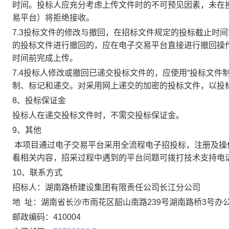
时间。投标人应充分考虑上传文件时的不可预见因素，未在
易平台）将拒绝接收。
7.3
投标文件的修改与撤回，在招标文件规定的投标截止时间
的投标文件进行撤回的，应在电子交易平台直接进行撤回操
时间前完成上传。
7.4
投标人修改或撤回已递交投标文件的，应使用“投标文件
制、标记和递交。对采用网上递交的加密的投标文件，以投
8
、投标保证金
投标人在递交投标文件时，不需交投标保证金。
9、
其他
本项目通过电子交易平台采用全流程电子招投标，注册及操
看相关内容，招采过程中遇到的平台问题可拨打技术支持电话。技
10
、联系方式
招标人：湖南路桥建设集团有限责任公司长江分公司
地 址：湖南省长沙市雨花区韶山南路239号湖南路桥3号办公
邮政编码：410004