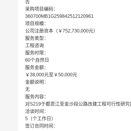
否
采购项目编码：
360700MB1G259842512120961
项目规模：
公司注册资本（￥752,730,000元）
服务类型：
工程咨询
服务时限：
60个自然日
服务金额：
￥38,000元至￥50,000元
金额说明：
无
服务内容：
对S219于都贡江至金沙段公路改建工程可行性研
洽谈时间：
5（个工作日）
签订合同时间：