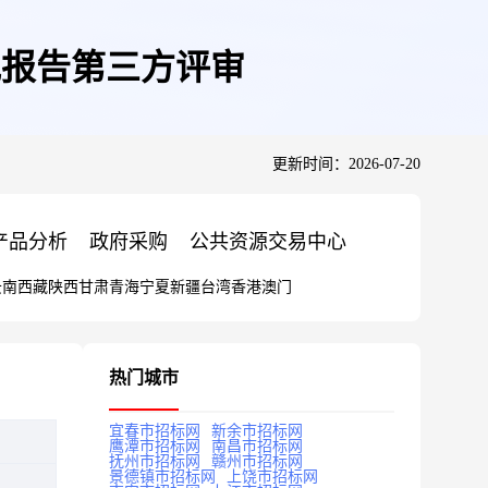
究报告第三方评审
更新时间：2026-07-20
产品分析
政府采购
公共资源交易中心
云南
西藏
陕西
甘肃
青海
宁夏
新疆
台湾
香港
澳门
热门城市
宜春市招标网
新余市招标网
鹰潭市招标网
南昌市招标网
抚州市招标网
赣州市招标网
景德镇市招标网
上饶市招标网