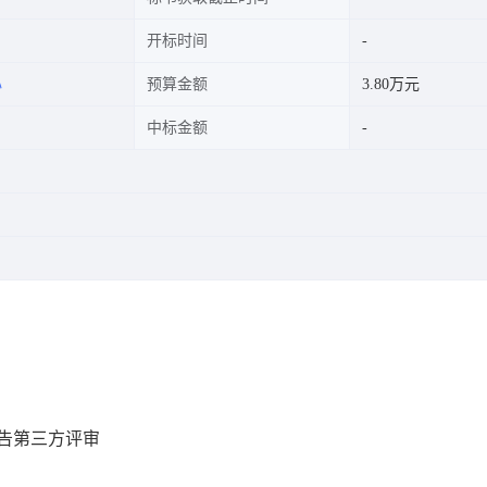
开标时间
心
预算金额
3.80万元
中标金额
报告第三方评审