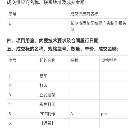
成交供应商名称、联系地址及成交金额:
序号
成交供应商名称
1
长沙市雨花区权建广告制作服务
部
四、项目用途、简要技术要求及合同履行日期:
五、成交标的名称、规格型号、数量、单价、成交金额:
序号
标的名称
品牌
规格型号
1
复印
2
打印
3
立式展架
4
彩色打印
5
PPT制作
A
ppt
6
【运费】