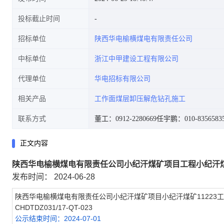
投标截止时间
招标单位
陕西华电榆横煤电有限责任公司
中标单位
浙江中甲建设工程有限公司
代理单位
华电招标有限公司
相关产品
工作面煤层卸压解危钻孔施工
联系方式
董工：0912-2280669
任宇鹏：010-8356583
正文内容
陕西华电榆横煤电有限责任公司小纪汗煤矿项目工程小纪汗煤
发布时间： 2024-06-28
陕西华电榆横煤电有限责任公司小纪汗煤矿项目小纪汗煤矿11223
CHDTDZ031/17-QT-023
公示结束时间：2024-07-01