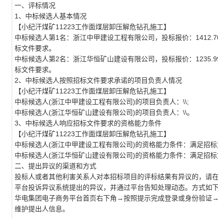
一、评标情况
1、中标候选人基本情况
【小纪汗煤矿11223工作面煤层卸压解危钻孔施工】
中标候选人第1名：浙江中甲建设工程有限公司，投标报价：1412.7
标文件要求。
中标候选人第2名：浙江华恒矿山建设有限公司，投标报价：1235.9
标文件要求。
2、中标候选人按照招标文件要求承诺的项目负责人情况
【小纪汗煤矿11223工作面煤层卸压解危钻孔施工】
中标候选人(浙江中甲建设工程有限公司)的项目负责人：\\;
中标候选人(浙江华恒矿山建设有限公司)的项目负责人：\\。
3、中标候选人响应招标文件要求的资格能力条件
【小纪汗煤矿11223工作面煤层卸压解危钻孔施工】
中标候选人(浙江中甲建设工程有限公司)的资格能力条件：满足招标
中标候选人(浙江华恒矿山建设有限公司)的资格能力条件：满足招
二、提出异议的渠道和方式
投标人或者其他利害关系人对本招标项目的评标结果有异议的，请
平台投诉异议系统提出的异议，并通过平台告知处理动态。方式如
华电集团电子商务平台首页右下角→按照提示完成登录或身份验证
维护提出人信息。