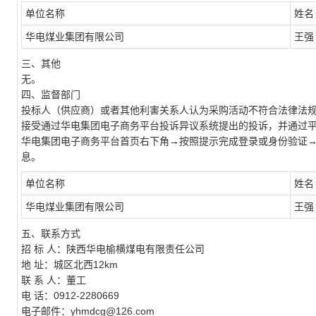
单位名称
姓名
华电煤业集团有限公司
王强
三、其他
无。
四、监督部门
投标人（供应商）或者其他利害关系人认为采购活动不符合法律法规
接受通过华电集团电子商务平台投诉异议系统提出的投诉，并通过
华电集团电子商务平台首页右下角→按照提示完成登录或身份验证
息。
单位名称
姓名
华电煤业集团有限公司
王强
五、联系方式
招 标 人：陕西华电榆横煤电有限责任公司
地 址：城区北西12km
联 系 人：董工
电 话：0912-2280669
电子邮件：yhmdcg@126.com