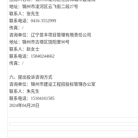
地址：锦州市凌河区云飞街二段
27号
联系人：张先生
联系电话：
0416-3552999
传真：
/
咨询单位：辽宁昱丰项目管理有限责任公司
地址：锦州市古塔区饶阳里
90号
联系人：
赵
女士
联系电话：
15840244662
传真：
/
六、提出投诉咨询方式
咨询单位：锦州市建设工程招投标管理办公室
联系人：朱先生
联系电话：
15104161585
2024年0
4
月
28
日