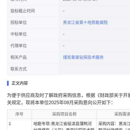
投标截止时间
招标单位
黑龙江省第十地质勘查院
中标单位
代理单位
相关产品
煤炭普查钻探技术服务
联系方式
正文内容
为便于供应商及时了解政府采购信息，根据《财政部关于开展
关规定，现将本单位2025年08月采购意向公开如下：
序号
采购项目名称
采购需
1
地勘专项-黑龙江省绥滨县蒲鸭河
采购内容：黑龙