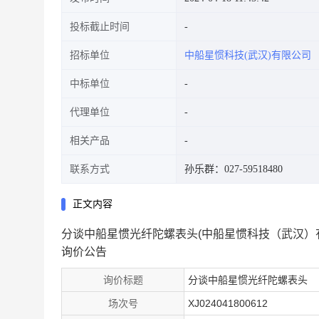
投标截止时间
招标单位
中船星惯科技(武汉)有限公司
中标单位
代理单位
相关产品
联系方式
孙乐群：027-59518480
正文内容
分谈中船星惯光纤陀螺表头(中船星惯科技（武汉）
询价公告
询价标题
分谈中船星惯光纤陀螺表头
场次号
XJ024041800612