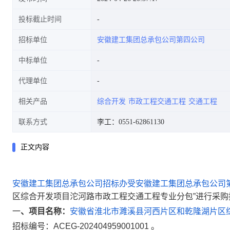
投标截止时间
招标单位
安徽建工集团总承包公司第四公司
业分包标段1招标公告
中标单位
代理单位
相关产品
综合开发
市政工程交通工程
交通工程
联系方式
李工：0551-62861130
正文内容
安徽建工集团总承包公司招标办受
安徽建工集团总承包公司
区综合开发项目沱河路市政工程
交通工程
专业分包”进行采
一
、项目名称：
安徽省淮北市濉溪县河西片区和乾隆湖片区
招标编号：
ACEG-202404959001001
。