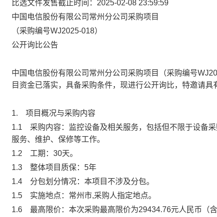
比选文件发售截止时间：2025-02-08 23:59:59
中国电信股份有限公司常州分公司采购项目
（采购编号
WJ2025-018
）
公开询比公告
中国电信股份有限公司常州分公司采购项目（采购编号
WJ20
目资金已落实，具备采购条件，现进行公开询比，特邀请具
1.
项目概况与采购内容
1.1
采购内容：
监控
设备及相关服务，包括但不限于设备采
服务、维护、保修等工作。
1.2
工期：
30
天。
1.3
整体项目质保：
5
年
1.4
分包划分情况：本项目不涉及分包。
1.5
实施地点：常州市
,
采购人指定地点。
1.6
最高限价：本次采购最高限价为
29434.76
元人民币（