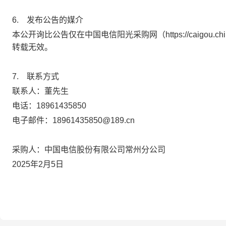
6.
发布公告的媒介
本公开询比公告仅在中国电信阳光采购网（
https://caigou.ch
转载无效。
7.
联系方式
联系人：
董
先生
电话：
18961435850
电子邮件：
18961435850@189.cn
采购人：中国电信股份有限公司常州分公司
2025
年
2
月
5
日