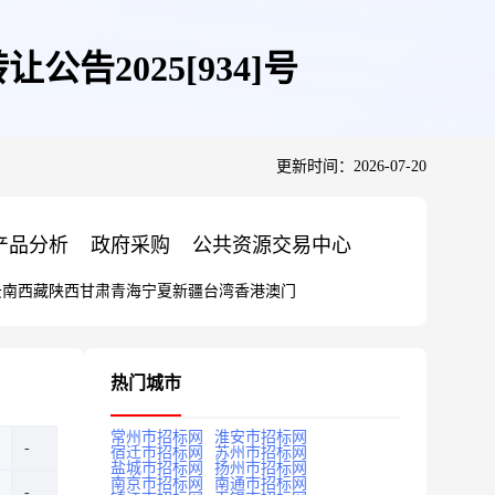
告2025[934]号
更新时间：2026-07-20
产品分析
政府采购
公共资源交易中心
云南
西藏
陕西
甘肃
青海
宁夏
新疆
台湾
香港
澳门
热门城市
常州市招标网
淮安市招标网
宿迁市招标网
苏州市招标网
盐城市招标网
扬州市招标网
南京市招标网
南通市招标网