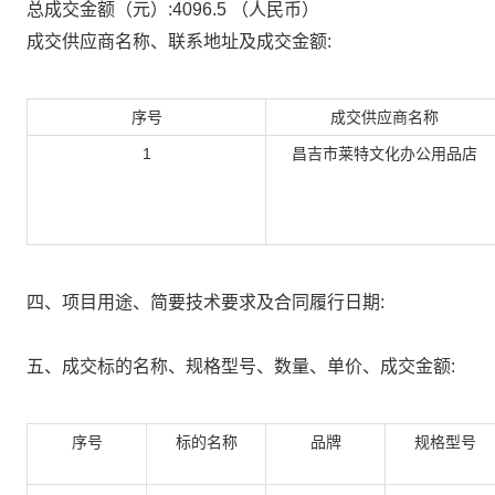
总成交金额（元）:
4096.5
（人民币）
成交供应商名称、联系地址及成交金额:
序号
成交供应商名称
1
昌吉市莱特文化办公用品店
四、项目用途、简要技术要求及合同履行日期:
五、成交标的名称、规格型号、数量、单价、成交金额:
序号
标的名称
品牌
规格型号