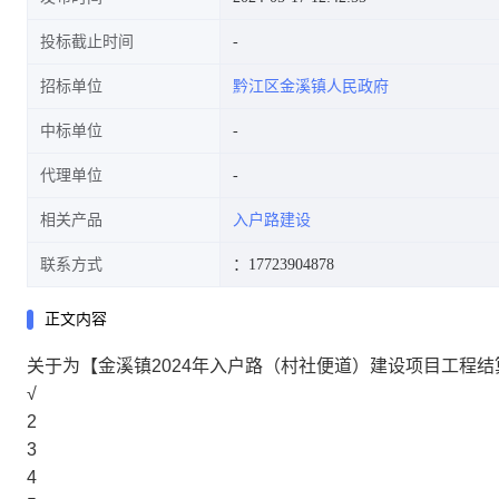
投标截止时间
招标单位
黔江区金溪镇人民政府
中标单位
代理单位
相关产品
入户路建设
联系方式
：17723904878
正文内容
关于为【金溪镇2024年入户路（村社便道）建设项目工程
√
2
3
4