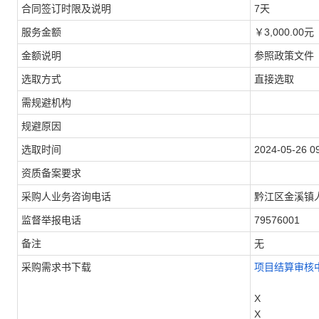
合同签订时限及说明
7天
服务金额
￥3,000.00元
金额说明
参照政策文件
选取方式
直接选取
需规避机构
规避原因
选取时间
2024-05-26 0
资质备案要求
采购人业务咨询电话
黔江区金溪镇人民
监督举报电话
79576001
备注
无
采购需求书下载
项目结算审核中
X
X