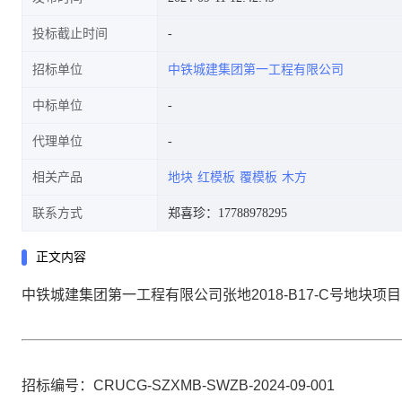
投标截止时间
招标单位
中铁城建集团第一工程有限公司
中标单位
代理单位
相关产品
地块
红模板
覆模板
木方
联系方式
郑喜珍：17788978295
正文内容
中铁城建集团第一工程有限公司张地
2018-B17-C
号地块项目
招标编号：
CRUCG-
SZ
XMB-SWZB-202
4
-
09
-0
01