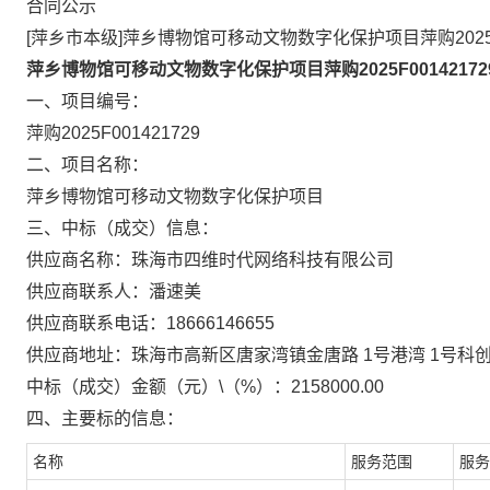
合同公示
[萍乡市本级]萍乡博物馆可移动文物数字化保护项目萍购2025F0
萍乡博物馆可移动文物数字化保护项目萍购2025F0014217
一、项目编号：
萍购2025F001421729
二、项目名称：
萍乡博物馆可移动文物数字化保护项目
三、中标（成交）信息：
供应商名称：珠海市四维时代网络科技有限公司
供应商联系人：潘速美
供应商联系电话：18666146655
供应商地址：珠海市高新区唐家湾镇金唐路 1号港湾 1号科创园 2
中标（成交）金额（元）\（%）：2158000.00
四、主要标的信息：
名称
服务范围
服务