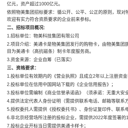
亿元，资产超过1000亿元。
依照物美集团招标要求：循公开、公平、公正的原则，现对
欢迎有实力符合资质要求的企业前来参标。
二、招标项目概况:
1.招标单位：物美科技集团有限公司
2.项目介绍：美通卡是物美集团发行的购物卡，由物美集团
目为美通卡（高抗磁条）制卡年度服务商。
3.资金来源：企业自筹（已落实）
三、资格要求：
1.投标单位有效期内的《营业执照》且成立2年以上注册资金
2.投标单位在信用中国网站下载的《企业信用报告》；
3.投标单位需编制《商业信誉承诺函》（须承诺：无重大安
4.提供法定代表人身份证明（需提供联系电话、邮箱等联系
5.授权委托人需提供《授权委托书》、身份证复印件、联系
6.非北京经营场所注册的投标企业，需提供2022年度签署的
7.投标企业开标当日需提供美通卡样卡；