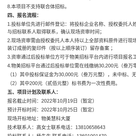
8.本项目不支持联合体招标。
四、报名流程：
1.投标单位先进行邮件登记：将投标企业名称、授权委托人姓名、联
与招标联系人取得联系，确认现场资审时间；
2.现场资审需由授权委托人本人持以上全部资料原件进行现
装订成册的复印件（按以上顺序装订）留存备案 ；
3.资审通过后投标单位方可于物美招标平台内进行项目报名
4.物美招标平台通过后投标单位需在线缴纳30,200元（叁
（1）其中投标保证金为30,000元（叁万元整），未中标
（2）其中200元（贰佰元整）标书费为一次性费用。
五、项目计划及联系人：
报名截止时间：2022年10月19日（暂定）
预计开标时间：2022年10月25日（暂定）
现场开标地址：物美慧科大厦
技术联系人：高女士联系电话：13810658643