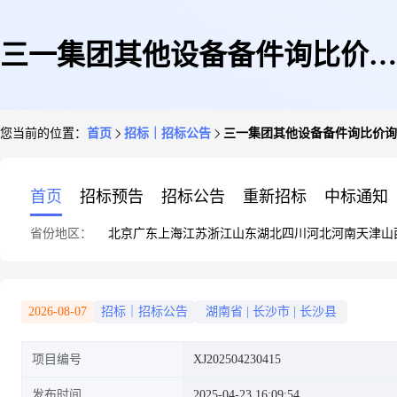
三一集团其他设备备件询比价询
您当前的位置：
首页
招标｜招标公告
三一集团其他设备备件询比价询
比价公告
首页
招标预告
招标公告
重新招标
中标通知
省份地区：
北京
广东
上海
江苏
浙江
山东
湖北
四川
河北
河南
天津
山
2026-08-07
招标｜招标公告
湖南省
|
长沙市
|
长沙县
项目编号
XJ202504230415
发布时间
2025-04-23 16:09:54