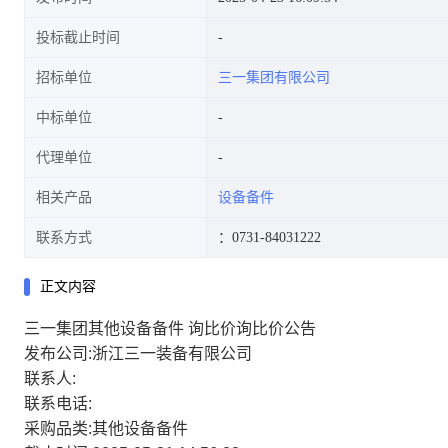
投标截止时间
招标单位
三一集团有限公司
中标单位
代理单位
相关产品
设备备件
联系方式
：0731-84031222
正文内容
三一集团其他设备备件 询比价询比价公告
发布公司:浙江三一装备有限公司
联系人:
联系电话:
采购品类:其他设备备件