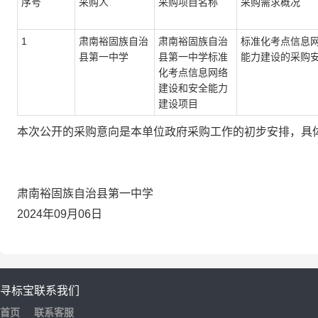
序号
采购人
采购项目名称
采购需求概况
1
肃南裕固族自治
肃南裕固族自治
标准化考点信息
县第一中学
县第一中学标准
能力建设的采购
化考点信息网络
建设和安全能力
建设项目
本次公开的采购意向是本单位政府采购工作的初步安排，具
肃南裕固族自治县第一中学
2024年09月06日
寻标宝
联系我们
首页
联系客服