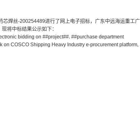
焊丝-200254489进行了网上电子招标，广东中远海运重工
，现将中标结果公示如下：
ctronic bidding on ##project##. ##purchase department
rk on COSCO Shipping Heavy Industry e-procurement platform, 