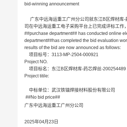
bid-winning announcement
广东中远海运重工广州分公司就东江B区焊材库-药芯
司在中远海运重工电子采购平台上已完成评标工作
##purchase department## has conducted online ele
department##has completed the bid evaluation wo
results of the bid are now announced as follows:
项目标号：3113-MP-2504-000921
Project NO.
项目标名：东江B区焊材库-药芯焊丝-200254489
Project titile:
中标单位：武汉铁锚焊接材料股份有限公司
##No bid price##
广东中远海运重工广州分公司
2025年04月23日