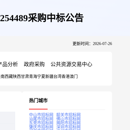
00254489采购中标公告
更新时间：2026-07-26
产品分析
政府采购
公共资源交易中心
云南
西藏
陕西
甘肃
青海
宁夏
新疆
台湾
香港
澳门
热门城市
中山市招标网
韶关市招标网
汕尾市招标网
佛山市招标网
东莞市招标网
揭阳市招标网
肇庆市招标网
深圳市招标网