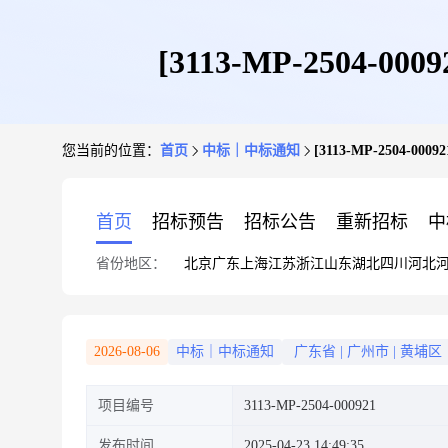
[3113-MP-2504
您当前的位置：
首页
中标｜中标通知
[3113-MP-2504-
首页
招标预告
招标公告
重新招标
中
省份地区：
北京
广东
上海
江苏
浙江
山东
湖北
四川
河北
2026-08-06
中标｜中标通知
广东省
|
广州市
|
黄埔区
项目编号
3113-MP-2504-000921
发布时间
2025-04-23 14:49:35