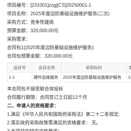
项目编号：[231001]zzgj[CS]20250001-1
项目名称：2025年度边防基础设施维护服务(二次)
采购方式：竞争性磋商
预算金额：320,000.00元
采购需求：
合同包1(2025年度边防基础设施维护服务):
合同包预算金额：
320,000.00元
品目号
品目名称
采购标的
1-1
硬件运维服务
2025年度边防基础设施维护服务
1
本合同包
不接受
联合体投标
合同履行期限：
合同签订之日起12个月
二、申请人的资格要求：
1.满足《中华人民共和国政府采购法》第二十二条规定;
2.落实政府采购政策需满足的资格要求：
无。