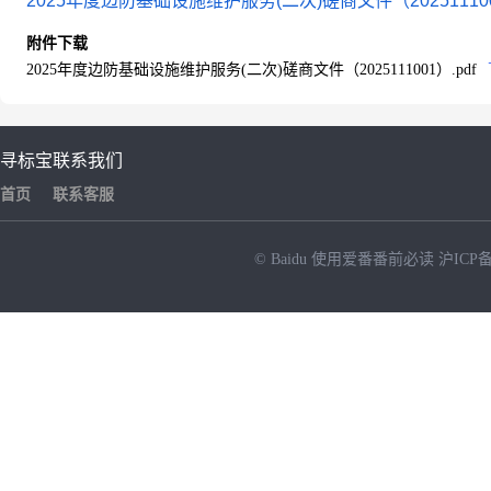
2025年度边防基础设施维护服务(二次)磋商文件（2025111001
附件下载
2025年度边防基础设施维护服务(二次)磋商文件（2025111001）.pdf
寻标宝
联系我们
首页
联系客服
© Baidu
使用爱番番前必读
沪ICP备
NEW
HOT