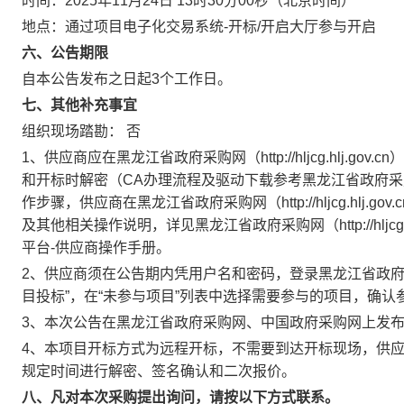
时间：
2025年11月24日 13时30分00秒
（北京时间）
地点：
通过项目电子化交易系统-开标/开启大厅参与开启
六、公告期限
自本公告发布之日起
3
个工作日。
七、其他补充事宜
组织现场踏勘： 否
1、供应商应在黑龙江省政府采购网（http://hljcg.hlj.
和开标时解密（CA办理流程及驱动下载参考黑龙江省政府采购网（http
作步骤，供应商在黑龙江省政府采购网（http://hljcg.hlj
及其他相关操作说明，详见黑龙江省政府采购网（http://hljcg
平台-供应商操作手册。
2、供应商须在公告期内凭用户名和密码，登录黑龙江省政府采购管理平台(h
目投标”，在“未参与项目”列表中选择需要参与的项目，确
3、本次公告在黑龙江省政府采购网、中国政府采购网上发
4、本项目开标方式为远程开标，不需要到达开标现场，供
规定时间进行解密、签名确认和二次报价。
八、凡对本次采购提出询问，请按以下方式联系。