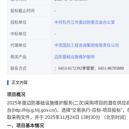
投标截止时间
招标单位
中共牡丹江市委边防委员会办公室
中标单位
代理单位
中资国际工程咨询集团有限责任公司
相关产品
边防基础设施维护服务
联系方式
：0453-6172392
李翠翠：0451-86785888
正文内容
项目概况
2025年度边防基础设施维护服务(二次)
采购项目的潜在供应
台(http://hljcg.hlj.gov.cn/)，选择“交易执行-
取采购文件，并于
2025年11月24日 13时30分
（北京时间）
一、项目基本情况