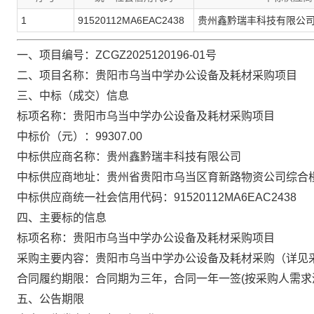
1
91520112MA6EAC2438
贵州鑫黔瑞丰科技有限公
一、项目编号：
ZCGZ2025120196-01号
二、项目名称：
贵阳市乌当中学办公设备及耗材采购项目
三、中标（成交）信息
标项名称
：
贵阳市乌当中学办公设备及耗材采购项目
中标价（元）：
99307.00
中标供应
商名称
：贵州鑫黔瑞丰科技有限公司
中标供应商地址
：贵州省贵阳市乌当区育新路物资公司综合
中标供应
商统一社
会信用代
码
：
91520112MA6EAC2438
四、
主要标的信息
标项名称
：
贵阳市乌当中学办公设备及耗材采购项目
采购主要内容：贵阳市乌当中学办公设备及耗材采购（详见
合同履约期限
：合同期为三年，合同一年一签
(按采购人需求
五
、公告期限