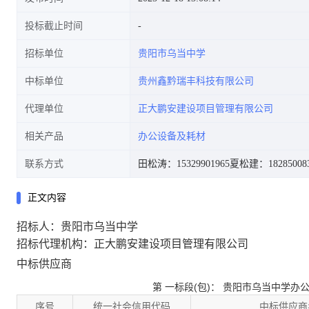
投标截止时间
招标单位
贵阳市乌当中学
中标单位
贵州鑫黔瑞丰科技有限公司
代理单位
正大鹏安建设项目管理有限公司
相关产品
办公设备及耗材
联系方式
田松涛：15329901965
夏松建：18285008
正文内容
招标人：贵阳市乌当中学
招标代理机构：正大鹏安建设项目管理有限公司
中标供应商
第
一
标段(包)：
贵阳市乌当中学办
序号
统一社会信用代码
中标供应商