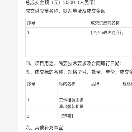
总成交金额（元）:
3300
（人民币）
成交供应商名称、联系地址及成交金额:
序号
成交供应商名称
1
伊宁市政达通商行
四、项目用途、简要技术要求及合同履行日期:
五、成交标的名称、规格型号、数量、单价、成交金
序号
标的名称
品牌
规格
1
其他租赁服务
演出服装租赁
2
【运费】
六、其他补充事宜: