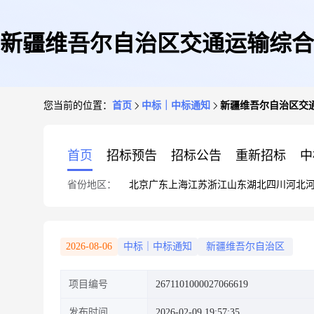
新疆维吾尔自治区交通运输综合
您当前的位置：
首页
中标｜中标通知
新疆维吾尔自治区交
首页
招标预告
招标公告
重新招标
中
省份地区：
北京
广东
上海
江苏
浙江
山东
湖北
四川
河北
2026-08-06
中标｜中标通知
新疆维吾尔自治区
项目编号
2671101000027066619
发布时间
2026-02-09 19:57:35