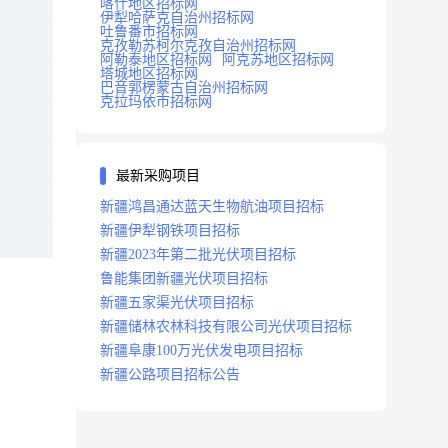
喀什地区招标网
伊犁哈萨克自治州招标网
吐鲁番市招标网
克孜勒苏柯尔克孜自治州招标网
阿勒泰地区招标网
阿克苏地区招标网
塔城地区招标网
巴音郭楞蒙古自治州招标网
克拉玛依市招标网
最新采购项目
新疆鸿昌通达蓝天生物航油项目招标
新疆伊犁钢铁项目招标
新疆2023年第二批光伏项目招标
鲁能集团新疆光伏项目招标
新疆五家渠光伏项目招标
新疆储林农林科技有限公司光伏项目招标
新疆阜康100万光伏发电项目招标
新疆公路项目招标公告