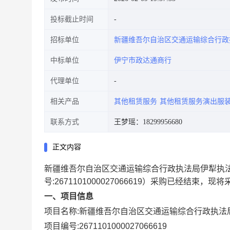
投标截止时间
招标单位
新疆维吾尔自治区交通运输综合行政
中标单位
伊宁市政达通商行
代理单位
相关产品
其他租赁服务
其他租赁服务演出服
联系方式
王梦瑶：18299956680
正文内容
新疆维吾尔自治区交通运输综合行政执法局伊犁执
号:
2671101000027066619
）采购已经结束，现将
一、项目信息
项目名称:
新疆维吾尔自治区交通运输综合行政执法
项目编号:
2671101000027066619