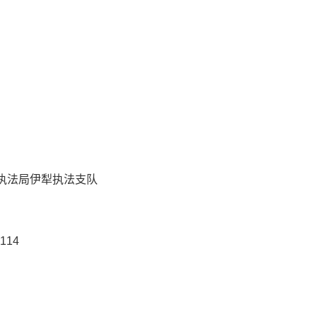
执法局伊犁执法支队
114