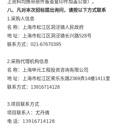
上资料均携带原件备查复印件加盖公章）。
八、凡对本次招标提出询问，请按以下方式联系
1.采购人信息
上海市松江区洞泾镇人民政府
名 称：
地 址：
上海市松江区洞泾镇长兴路528号
联系方式：
021-67670395
2.采购代理机构信息
名 称：
上海申元工程投资咨询有限公司
地 址：
上海市松江区荣乐东路2369弄14楼1411室
联系方式：
13916714128
3.项目联系方式
尤丹倩
项目联系人：
13916714128
电 话：