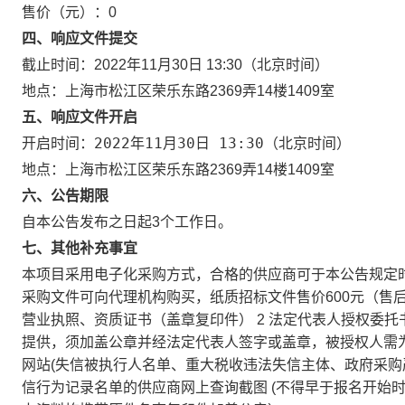
售价（元）：
0
四、响应文件提交
截止时间：
2022年11月30日 13:30
（北京时间）
地点：
上海市松江区荣乐东路2369弄14楼1409室
五、响应文件开启
2022年11月30日 13:30
开启时间：
（北京时间）
地点：
上海市松江区荣乐东路2369弄14楼1409室
六、公告期限
自本公告发布之日起3个工作日。
七、其他补充事宜
本项目采用电子化采购方式，合格的供应商可于本公告规定
采购文件可向代理机构购买，纸质招标文件售价600元（售
营业执照、资质证书（盖章复印件） 2 法定代表人授权委托
提供，须加盖公章并经法定代表人签字或盖章，被授权人需为本
网站(失信被执行人名单、重大税收违法失信主体、政府采
信行为记录名单的供应商网上查询截图 (不得早于报名开始