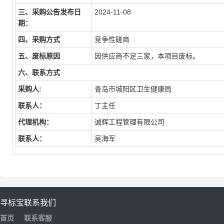
三、采购公告发布日
2024-11-08
期：
四、采购方式
竞争性磋商
五、废标原因
因供应商不足三家，本项目废标。
六、联系方式
采购人:
青岛市城阳区卫生健康局
联系人：
丁主任
代理机构：
诚辉工程管理有限公司
联系人：
吴海军
寻标宝
联系我们
首页
联系客服