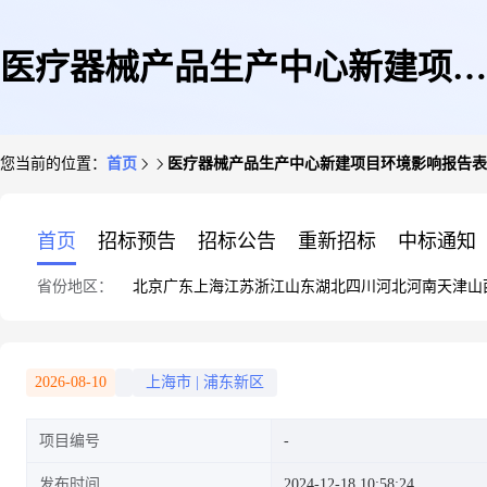
医疗器械产品生产中心新建项目
您当前的位置：
首页
医疗器械产品生产中心新建项目环境影响报告表
环境影响报告表报批前公示
首页
招标预告
招标公告
重新招标
中标通知
省份地区：
北京
广东
上海
江苏
浙江
山东
湖北
四川
河北
河南
天津
山
2026-08-10
上海市
|
浦东新区
项目编号
发布时间
2024-12-18 10:58:24