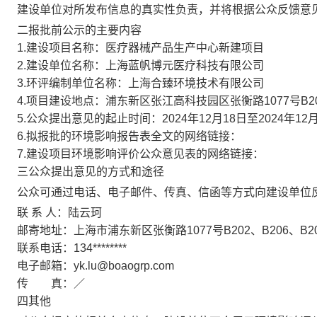
建设单位对所发布信息的真实性负责，并将根据公众反馈意
二
报批前公示的主要内容
1.建设项目名称：
医疗器械产品生产中心新建项目
2.建设单位名称：
上海蓝帆博元医疗科技有限公司
3.环评编制单位名称：
上海合臻环境技术有限公司
4.项目建设地点：
浦东新区张江高科技园区张衡路1077号B202
5.公众提出意见的起止时间：
2024年12月18日至2024年12
6.拟报批的环境影响报告表全文的网络链接：
7.建设项目环境影响评价公众意见表的网络链接：
三
公众提出意见的方式和途径
公众可通过电话、电子邮件、传真、信函等方式向建设单位
联 系 人：
陆云珂
邮寄地址：
上海市浦东新区张衡路1077号B202、B206、B2
联系电话：
134********
电子邮箱：
yk.lu@boaogrp.com
传 真：
／
四
其他