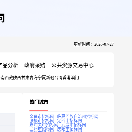
同
更新时间：2026-07-27
产品分析
政府采购
公共资源交易中心
云南
西藏
陕西
甘肃
青海
宁夏
新疆
台湾
香港
澳门
热门城市
金昌市招标网
临夏回族自治州招标网
张掖市招标网
定西市招标网
嘉峪关市招标网
武威市招标网
兰州市招标网
庆阳市招标网