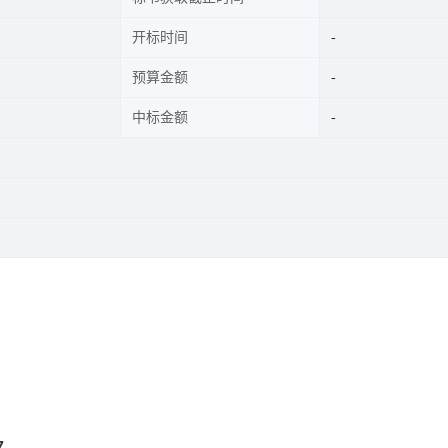
开标时间
预算金额
中标金额
7