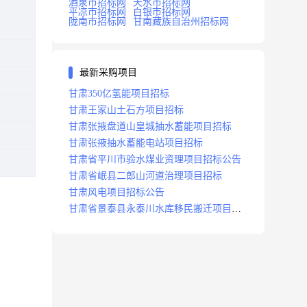
酒泉市招标网
天水市招标网
平凉市招标网
白银市招标网
陇南市招标网
甘南藏族自治州招标网
最新采购项目
甘肃350亿氢能项目招标
甘肃王家山土石方项目招标
甘肃张掖盘道山皇城抽水蓄能项目招标
甘肃张掖抽水蓄能电站项目招标
甘肃省平川市验水煤业资理项目招标公告
甘肃省岷县二郎山河道治理项目招标
甘肃风电项目招标公告
甘肃省景泰县永泰川水库移民搬迁项目招
标