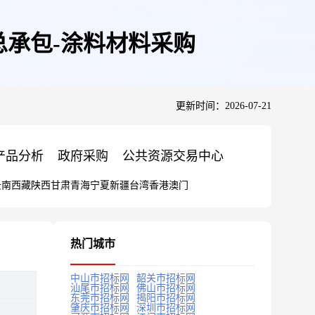
承包-涂料材料采购
更新时间：2026-07-21
产品分析
政府采购
公共资源交易中心
云南
西藏
陕西
甘肃
青海
宁夏
新疆
台湾
香港
澳门
热门城市
中山市招标网
韶关市招标网
汕尾市招标网
佛山市招标网
东莞市招标网
揭阳市招标网
肇庆市招标网
深圳市招标网