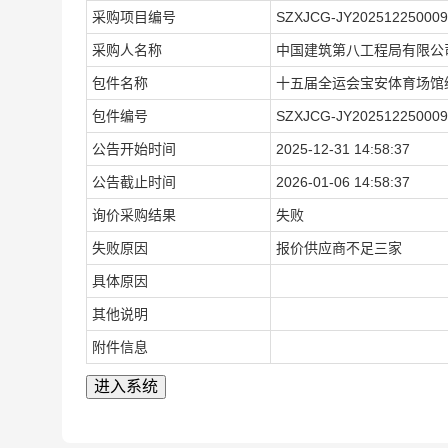
采购项目编号
SZXJCG-JY202512250009
采购人名称
中国建筑第八工程局有限公
包件名称
十五届全运会宝安体育场馆
包件编号
SZXJCG-JY202512250009
公告开始时间
2025-12-31 14:58:37
公告截止时间
2026-01-06 14:58:37
询价采购结果
失败
失败原因
报价供应商不足三家
具体原因
其他说明
附件信息
进入系统