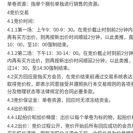
单卷资源：指单个捆包单独进行销售的资源。
4竞价交易
4.1竞价时间：
4.1.1第一场：上午9：00-9：30。在竞价截止时刻前2
再有买方出价，则再按新出价时间顺延2分钟，以此类推，
10：00，至10：00强制结束。
4.1.2第二场：下午13：30-14：00。在竞价截止时刻
内再有买方出价，则再按新出价时间顺延2分钟，以此类推
过14：30，至14:30强制结束。
4.2买方回应是指买方会员，在竞价结束前通过交易系统表
取得竞价权，即表示同意接受并遵照执行本交易规则的各项
分及物理状态等法律规定的合同必要条款。
4.3竞价保证金：单卷资源，回应时无须冻结资金。
4.4出价规则：
4.4.1起拍价和加价梯度：出价以每个单卷为标的物，起拍
4.4.2出价：竞价过程公开，竞价开始后所有回应成功的