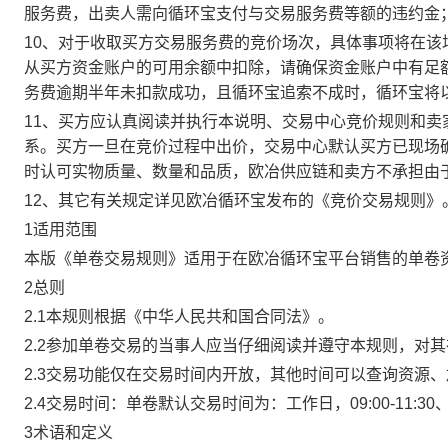
服务费，出卖人需向循环宝支付与交易服务费等额的违约金
10、对于收取买方交易服务费的竞价场次，具体事项将在
从买方资金账户的可用余额中扣除，请确保资金账户中有足
务费逾期半年未扣款成功，且循环宝追索不成时，循环宝将
11、买方应认真阅读并执行本说明、交易中心竞价规则和
系。买方一旦在竞价过程中出价，交易中心默认买方已现场
时认可实物质量、数量和品质，欧冶供应链和卖方不承担由
12、其它有关规定详见欧冶循环宝发布的《竞价交易规则》
1适用范围
本版《单卷交易规则》适用于在欧冶循环宝平台销售的单卷
2总则
2.1本规则根据《中华人民共和国合同法》。
2.2参加单卷交易的当事人应当仔细阅读并遵守本规则，对
2.3交易功能仅在交易时间内开放，其他时间可以查询资源
2.4交易时间：单卷默认交易时间为：工作日，09:00-11:30、
3术语和定义