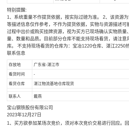
特别提醒:
1、系统重量不作提货依据，按实际过磅为准。 2、该资源
等描述信息仅作参考，不作为提货依据，实物与资源描述可
过程中出价或购买挂牌资源，视为买方已现场确认实物质量
量、数量和品质。目前部分仓库不能支持现场看货，请注意
库。 不支持现场看货的仓库为：宝冶1220仓库、湛江2250
联系信息
存放地
广东省-湛江市
看货时间
-
看货仓库
湛江物流基地仓库现货
联系人
戴燕
宝山钢铁股份有限公司
2023年12月27日
1、买方欲参加某场次竞价，须对本次竞价交易进行回应。