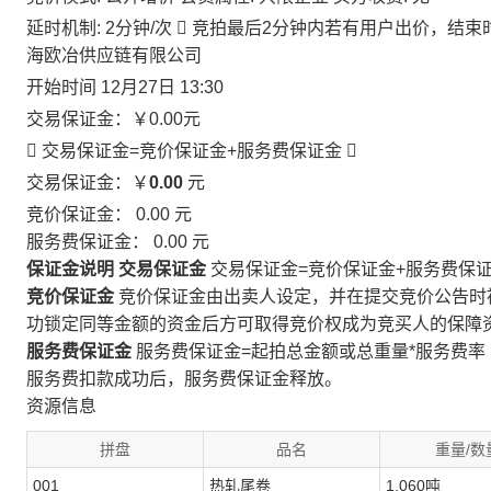
延时机制: 2分钟/次

竞拍最后2分钟内若有用户出价，结束
海欧冶供应链有限公司
开始时间
12月27日 13:30
交易保证金：
￥0.00
元
 交易保证金=竞价保证金+服务费保证金

交易保证金：￥
0.00
元
竞价保证金：
0.00
元
服务费保证金：
0.00
元
保证金说明
交易保证金
交易保证金=竞价保证金+服务费保
竞价保证金
竞价保证金由出卖人设定，并在提交竞价公告时
功锁定同等金额的资金后方可取得竞价权成为竞买人的保障
服务费保证金
服务费保证金=起拍总金额或总重量*服务费率
服务费扣款成功后，服务费保证金释放。
资源信息
拼盘
品名
重量/数
001
热轧尾卷
1.060吨