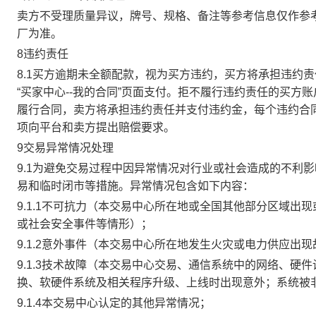
卖方不受理质量异议，牌号、规格、备注等参考信息仅作参
厂为准。
8违约责任
8.1买方逾期未全额配款，视为买方违约，买方将承担违约
“买家中心--我的合同”页面支付。拒不履行违约责任的买
履行合同，卖方将承担违约责任并支付违约金，每个违约合同
项向平台和卖方提出赔偿要求。
9交易异常情况处理
9.1为避免交易过程中因异常情况对行业或社会造成的不利
易和临时闭市等措施。异常情况包含如下内容：
9.1.1不可抗力（本交易中心所在地或全国其他部分区域
或社会安全事件等情形）；
9.1.2意外事件（本交易中心所在地发生火灾或电力供应出
9.1.3技术故障（本交易中心交易、通信系统中的网络、
换、软硬件系统及相关程序升级、上线时出现意外；系统被
9.1.4本交易中心认定的其他异常情况；