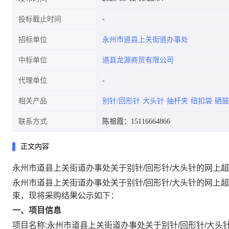
投标截止时间
招标单位
永州市道县上关街道办事处
中标单位
道县龙源商贸有限公司
代理单位
相关产品
别针/回形针
大头针
抽杆夹
纽扣袋
硒鼓
联系方式
陈祖霞：15116664866
正文内容
永州市道县上关街道办事处关于别针/回形针/大头针的网上
永州市道县上关街道办事处关于别针/回形针/大头针的网上
束，现将采购结果公示如下：
一、项目信息
项目名称:
永州市道县上关街道办事处关于别针/回形针/大头