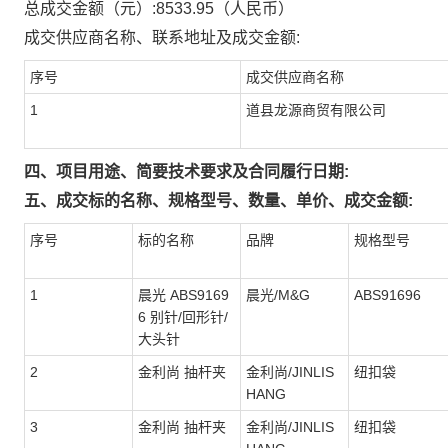
总成交金额（元）:
8533.95
（人民币）
成交供应商名称、联系地址及成交金额:
序号
成交供应商名称
1
道县龙源商贸有限公司
四、项目用途、简要技术要求及合同履行日期:
五、成交标的名称、规格型号、数量、单价、成交金额:
序号
标的名称
品牌
规格型号
1
晨光 ABS9169
晨光/M&G
ABS91696
6 别针/回形针/
大头针
2
金利尚 抽杆夹
金利尚/JINLIS
纽扣袋
HANG
3
金利尚 抽杆夹
金利尚/JINLIS
纽扣袋