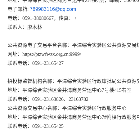
地址：
平潭综合实验区商务营运中心
1#楼7层
，邮编：
350400
电子邮箱
:
769983116@qq.com
电话：
0591-38080667
，传真：
/
联系人：
廖木林
公共资源电子交易平台名称：
平潭综合实验区公共资源交易
网址：
https://ptzwfwzx.org.cn:9999/
联系电话：
0591-23165427
招投标监督机构名称：
平潭综合实验区行政审批局公共资源
地址：
平潭综合实验区金井湾商务营运中心
7号楼415右室
联系电话：
0591-23163826、23163782
公共资源交易中心名称：
平潭综合实验区行政服务中心
地址：
平潭综合实验区金井湾商务营运中心
7#附楼行政服务
联系电话：
0591-23165425