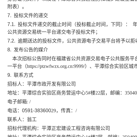
附表）
。
7.
投标文件的递交
7.1.
投标文件递交的截止时间（投标截止时间，下同）：
公共资源交易统一平台
递交电子投标文件；
7.2.
逾期送达的投标文件，
公共资源电子交易平台将予以拒
8.
发布公告的媒介
本次招标公告同时在
福建省公共资源交易电子公共服务平
一平台（
https://ptzwfwzx.org.cn:9999/）
、平潭综合实验区城
9.
联系方式
招标人：
平潭市政开发有限公司
地址：
平潭综合实验区商务营运中心
5#楼22层
，邮编：
35040
电子邮箱
:
/
电话：
0591-383600
29
，传真：
/
联系人：
翁工
招标代理机构：
平潭正宏建设工程咨询有限公司