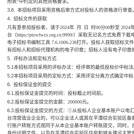
附表”中约定的其他资格要求
。
3.8.
本招标项目采用
资格后审
方式对投标人的资格进行审查
4.
招标文件的获取
凡有意参加投标者，请于
2024
年
月
日
时
00
分
00
秒至
2024
台（
https://ptzwfwzx.org.cn:9999/）
采取无记名方式免费下载
电子招标书编制工具
7.6.1006.238
打开。投标人获取招标文件
有招标人和招标代理机构的电子印章
；招标人没有电子印章
5.
评标办法和定标方式
5.1本招标项目采用的评标办法：
经评审的最低投标价中标法
5.2本招标项目采用的定标方式：
采用评定分离方式确定中标
6.
投标保证金的提交
6.1.投标保证金提交的时间：
投标截止时间前
。
6.2.投标保证金提交的金额：
200000
元
。
6.3.投标保证金提交的方式：
①从投标人企业基本账户以电
台湾营造业企业的，可以企业法人或其在平潭综合实验区备
行账户转账方式视同于从本企业基本账户转账提交，同时，
身份证明文件，以及在平潭综合实验区住房和城乡建设主管