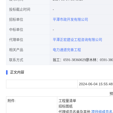
投标截止时间
招标单位
平潭市政开发有限公司
中标单位
代理单位
平潭正宏建设工程咨询有限公司
相关产品
电力通道完善工程
联系方式
翁工：0591-38360029
廖木林：0591-380
正文内容
2024-06-04 15:55:48
预
附件:
工程量清单
招标图纸
代理成员名单及其他
项目组成员名单