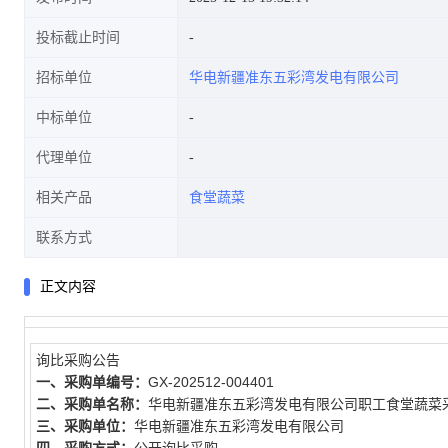
投标截止时间
招标单位
华电新疆准东五彩湾发电有限公司
中标单位
代理单位
相关产品
食堂蔬菜
联系方式
正文内容
询比采购公告
一、采购单编号：
GX-202512-004401
二、采购单名称：
华电新疆准东五彩湾发电有限公司职工食堂蔬菜
三、采购单位：
华电新疆准东五彩湾发电有限公司