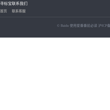
寻标宝
联系我们
首页
联系客服
© Baidu
使用爱番番前必读
沪ICP备
NEW
HOT
暂时没有搜索结果…