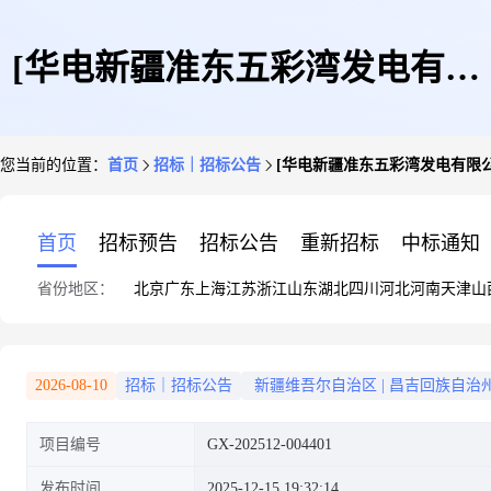
[华电新疆准东五彩湾发电有限
您当前的位置：
首页
招标｜招标公告
[华电新疆准东五彩湾发电有限
公司职工食堂蔬菜采购项目]询
首页
招标预告
招标公告
重新招标
中标通知
省份地区：
北京
广东
上海
江苏
浙江
山东
湖北
四川
河北
河南
天津
山
比采购公告
2026-08-10
招标｜招标公告
新疆维吾尔自治区
|
昌吉回族自治
项目编号
GX-202512-004401
发布时间
2025-12-15 19:32:14