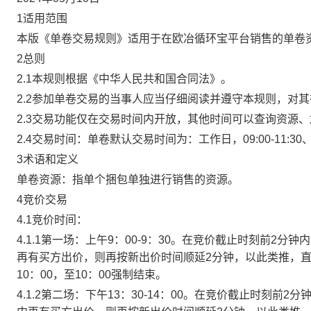
1适用范围
本版《单卷交易规则》适用于在欧冶循环宝平台销售的单卷
2总则
2.1本规则根据《中华人民共和国合同法》。
2.2参加单卷交易的当事人应当仔细阅读并遵守本规则，对
2.3交易功能仅在交易时间内开放，其他时间可以查询资源
2.4交易时间：单卷默认交易时间为：工作日，09:00-11:30、
3术语和定义
单卷资源：指单个捆包单独进行销售的资源。
4竞价交易
4.1竞价时间：
4.1.1第一场：上午9：00-9：30。在竞价截止时刻前2
再有买方出价，则再按新出价时间顺延2分钟，以此类推，
10：00，至10：00强制结束。
4.1.2第二场：下午13：30-14：00。在竞价截止时刻