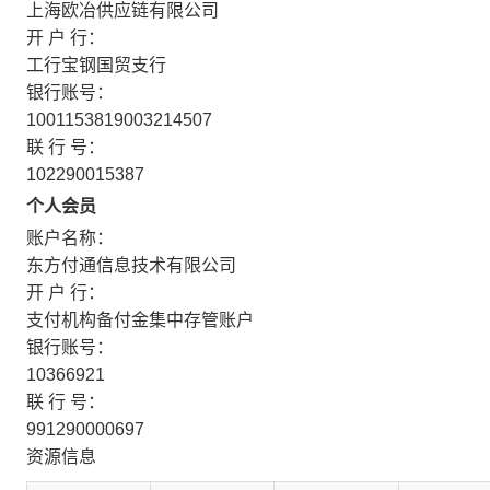
上海欧冶供应链有限公司
开 户 行：
工行宝钢国贸支行
银行账号：
1001153819003214507
联 行 号：
102290015387
个人会员
账户名称：
东方付通信息技术有限公司
开 户 行：
支付机构备付金集中存管账户
银行账号：
10366921
联 行 号：
991290000697
资源信息