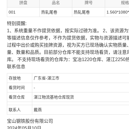
拼盘
品名
牌号
规格
001
热轧尾卷
热轧尾卷
1.560*1080
特别提醒:
1、系统重量不作提货依据，按实际过磅为准。 2、该资源
等描述信息仅作参考，不作为提货依据，实物与资源描述可
过程中出价或购买挂牌资源，视为买方已现场确认实物质量
量、数量和品质。目前部分仓库不能支持现场看货，请注意
库。 不支持现场看货的仓库为：宝冶1220仓库、湛江2250
联系信息
存放地
广东省-湛江市
看货时间
-
看货仓库
湛江物流基地仓库现货
联系人
戴燕
宝山钢铁股份有限公司
2024年05月10日