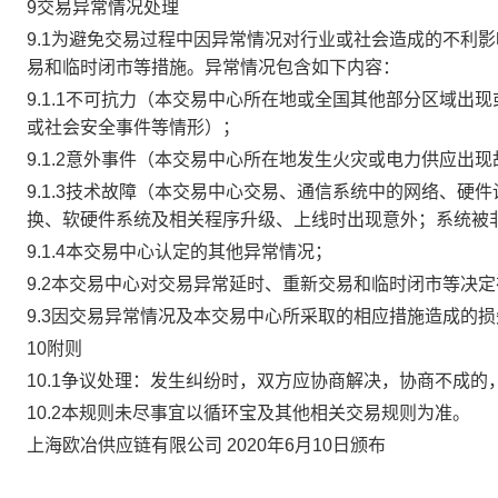
9交易异常情况处理
9.1为避免交易过程中因异常情况对行业或社会造成的不利
易和临时闭市等措施。异常情况包含如下内容：
9.1.1不可抗力（本交易中心所在地或全国其他部分区域
或社会安全事件等情形）；
9.1.2意外事件（本交易中心所在地发生火灾或电力供应出
9.1.3技术故障（本交易中心交易、通信系统中的网络、
换、软硬件系统及相关程序升级、上线时出现意外；系统被
9.1.4本交易中心认定的其他异常情况；
9.2本交易中心对交易异常延时、重新交易和临时闭市等决
9.3因交易异常情况及本交易中心所采取的相应措施造成的
10附则
10.1争议处理：发生纠纷时，双方应协商解决，协商不成
10.2本规则未尽事宜以循环宝及其他相关交易规则为准。
上海欧冶供应链有限公司 2020年6月10日颁布