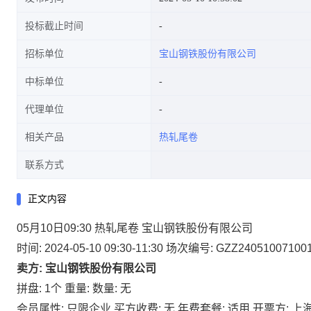
投标截止时间
招标单位
宝山钢铁股份有限公司
中标单位
代理单位
相关产品
热轧尾卷
联系方式
正文内容
05月10日09:30 热轧尾卷 宝山钢铁股份有限公司
时间: 2024-05-10 09:30-11:30
场次编号: GZZ24051007100
卖方: 宝山钢铁股份有限公司
拼盘: 1个
重量:
数量: 无
会员属性: 只限企业
买方收费: 无
年费套餐: 适用
开票方: 