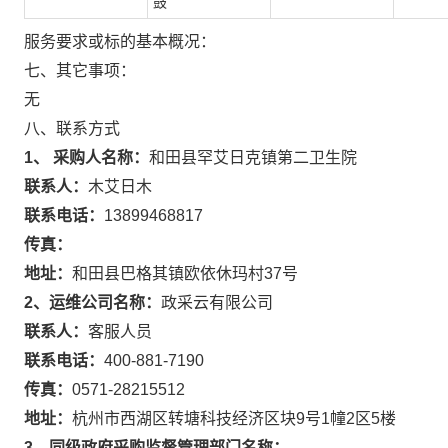
鼓
服务要求或标的基本概况：
七、其它事项：
无
八、联系方式
1、 采购人名称：
和田县罕艾日克镇第二卫生院
联系人：
木艾日木
联系电话：
13899468817
传真：
地址：
和田县巴格其镇欧依休玛村37号
2、运维公司名称：
政采云有限公司
联系人：
客服人员
联系电话：
400-881-7190
传真：
0571-28215512
地址：
杭州市西湖区转塘科技经济区块9号1幢2区5楼
3、同级政府采购监督管理部门名称：