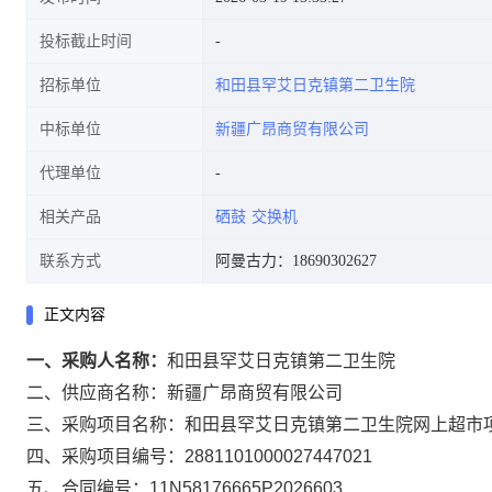
投标截止时间
招标单位
和田县罕艾日克镇第二卫生院
中标单位
新疆广昂商贸有限公司
代理单位
相关产品
硒鼓
交换机
联系方式
阿曼古力：18690302627
正文内容
一、采购人名称：
和田县罕艾日克镇第二卫生院
二、供应商名称：
新疆广昂商贸有限公司
三、采购项目名称：
和田县罕艾日克镇第二卫生院网上超市
四、采购项目编号：
2881101000027447021
五、合同编号：
11N58176665P2026603