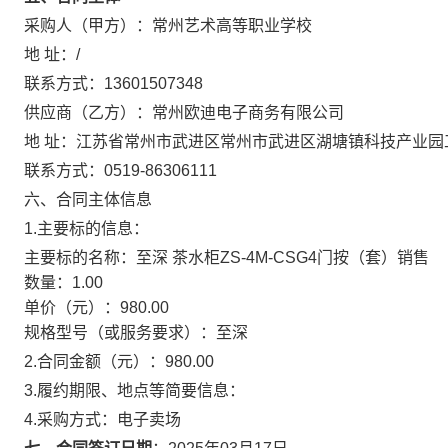
采购人（甲方）：
常州艺术高等职业学校
地 址：
/
联系方式：
13601507348
供应商（乙方）：
常州欧迪电子商务有限公司
地 址：
江苏省常州市武进区常州市武进区湖塘镇科技产业园
联系方式：
0519-86306111
六、合同主体信息
1.主要标的信息：
主要标的名称：
至深 茶水柜ZS-4M-CSG4门按（套）销售
数量：
1.00
单价（元）：
980.00
规格型号（或服务要求）：
至深
2.合同金额（元）：
980.00
3.履约期限、地点等简要信息：
4.采购方式：
电子卖场