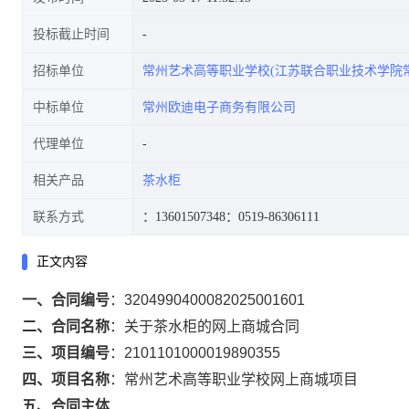
投标截止时间
招标单位
常州艺术高等职业学校(江苏联合职业技术学院
中标单位
常州欧迪电子商务有限公司
代理单位
相关产品
茶水柜
联系方式
：13601507348
：0519-86306111
正文内容
一、合同编号
：
3204990400082025001601
二、合同名称
：
关于茶水柜的网上商城合同
三、项目编号
：
2101101000019890355
四、项目名称
：
常州艺术高等职业学校网上商城项目
五、合同主体