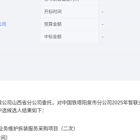
开标时间
公司
预算金额
中标金额
限公司山西省分公司委托，
对
中国铁塔阳泉市分公司
2025
年智联
中选候选人结果如下：
业务维护拆装服务采购项目（二次）
时间）