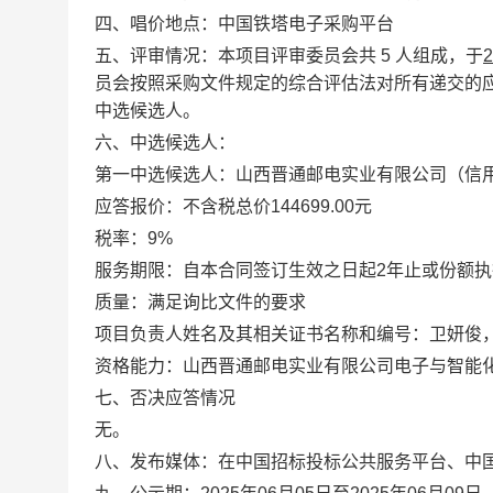
四、唱价地点：中国铁塔电子采购平台
五、
评审情况：本项目评审委员会共
5
人组成，于
2
员会按照采购文件规定的综合评估法对所有递交的
中选候选人。
六、中选候选人：
第一中选候选人：
山西晋通邮电实业有限公司（信
应答报价：不含税总价
144699.00
元
税率：
9%
服务期限：自本合同签订生效之日起
2
年止或份额执
质量：满足询比文件的要求
项目负责人姓名及其相关证书名称和编号：卫妍俊
资格能力：山西晋通邮电实业有限公司电子与智能
七、否决应答情况
无。
八、发布媒体：在中国招标投标公共服务平台、中