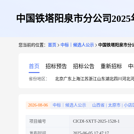
中国铁塔阳泉市分公司202
您当前的位置：
首页
中标｜候选人公示
中国铁塔阳泉市分公
首页
招标预告
招标公告
重新招标
中
省份地区：
北京
广东
上海
江苏
浙江
山东
湖北
四川
河北
2026-08-06
中标｜候选人公示
山西省
|
太原市
|
小店
项目编号
CICDI-SXTT-2025-1528-1
发布时间
2025-06-05 17:47:17