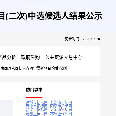
目(二次)中选候选人结果公示
更新时间：2026-07-20
产品分析
政府采购
公共资源交易中心
云南
西藏
陕西
甘肃
青海
宁夏
新疆
台湾
香港
澳门
热门城市
运城市招标网
长治市招标网
晋中市招标网
阳泉市招标网
吕梁市招标网
大同市招标网
朔州市招标网
太原市招标网