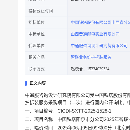
投标截止时间
招标单位
中国铁塔股份有限公司山西省分
中标单位
山西晋通邮电实业有限公司
代理单位
中通服咨询设计研究院有限公司
相关产品
智联业务维护拆装服务
联系方式
赵晓菲：15234029324
正文内容
中通服咨询设计研究院有限公司受中国铁塔股份有
护拆装服务采购项目（二次）
进行国内公开询比。
一、项目编号：
CICDI-SXTT-2025-1528-1
二、项目名称：
中国铁塔阳泉市分公司
2025
年智联
三、唱价时间：
2025
年
06
月
05
日
09
时
00
分（北
京