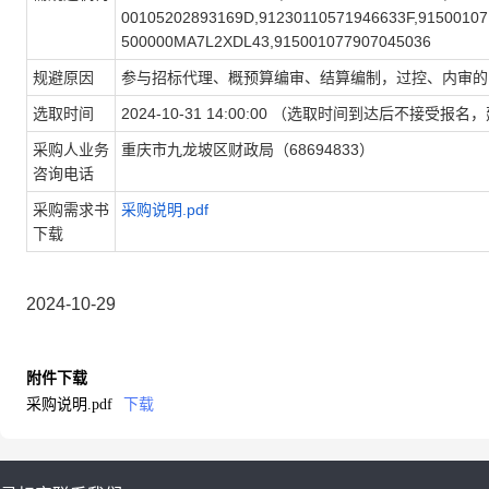
00105202893169D,91230110571946633F,915001
500000MA7L2XDL43,915001077907045036
规避原因
参与招标代理、概预算编审、结算编制，过控、内审的
选取时间
2024-10-31 14:00:00 （选取时间到达后不
采购人业务
重庆市九龙坡区财政局（68694833）
咨询电话
采购需求书
采购说明.pdf
下载
2024-10-29
附件下载
采购说明.pdf
下载