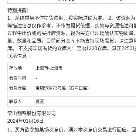
特别提醒:
1、系统重量不作提货依据，按实际过磅为准。 2、该资源
等描述信息仅作参考，不作为提货依据，实物与资源描述可
过程中出价或购买挂牌资源，视为买方已现场确认实物质量
量、数量和品质。目前部分仓库不能支持现场看货，请注意
库。 不支持现场看货的仓库为：宝冶1220仓库、湛江2250
联系信息
存放地
上海市-上海市
看货时间
-
看货仓库
宝钢运输73号库（石洞口库）
联系人
戴燕
宝山钢铁股份有限公司
2024年01月16日
1、买方欲参加某场次竞价，须对本次竞价交易进行回应。