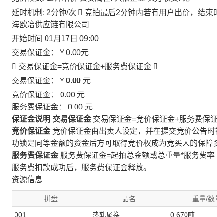
延时机制: 2分钟/次

竞拍最后2分钟内若有用户出价，结束
海欧冶供应链有限公司
开始时间
01月17日 09:00
交易保证金：
￥0.00
元
 交易保证金=竞价保证金+服务费保证金

交易保证金：￥
0.00
元
竞价保证金：
0.00
元
服务费保证金：
0.00
元
保证金说明
交易保证金
交易保证金=竞价保证金+服务费保
竞价保证金
竞价保证金由出卖人设定，并在提交竞价公告时
功锁定同等金额的资金后方可取得竞价权成为竞买人的保障
服务费保证金
服务费保证金=起拍总金额或总重量*服务费率
服务费扣款成功后，服务费保证金释放。
资源信息
拼盘
品名
重量/数
001
热轧尾卷
0.670吨