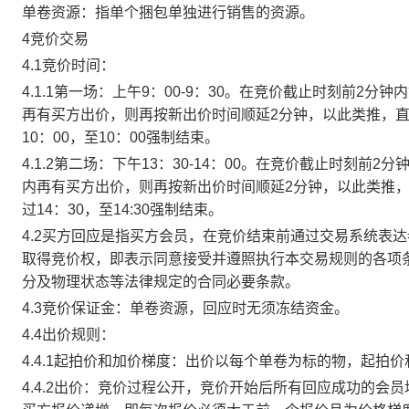
单卷资源：指单个捆包单独进行销售的资源。
4竞价交易
4.1竞价时间：
4.1.1第一场：上午9：00-9：30。在竞价截止时刻前2
再有买方出价，则再按新出价时间顺延2分钟，以此类推，
10：00，至10：00强制结束。
4.1.2第二场：下午13：30-14：00。在竞价截止时刻
内再有买方出价，则再按新出价时间顺延2分钟，以此类推
过14：30，至14:30强制结束。
4.2买方回应是指买方会员，在竞价结束前通过交易系统表
取得竞价权，即表示同意接受并遵照执行本交易规则的各项
分及物理状态等法律规定的合同必要条款。
4.3竞价保证金：单卷资源，回应时无须冻结资金。
4.4出价规则：
4.4.1起拍价和加价梯度：出价以每个单卷为标的物，起拍
4.4.2出价：竞价过程公开，竞价开始后所有回应成功的