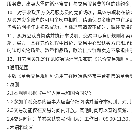
服务费，出卖人需向循环宝支付与交易服务费等额的违约金
10、对于收取买方交易服务费的竞价场次，具体事项将在
从买方资金账户的可用余额中扣除，请确保资金账户中有足
务费逾期半年未扣款成功，且循环宝追索不成时，循环宝将
11、买方应认真阅读并执行本说明、交易中心竞价规则和
系。买方一旦在竞价过程中出价，交易中心默认买方已现场
时认可实物质量、数量和品质，欧冶供应链和卖方不承担由
12、其它有关规定详见欧冶循环宝发布的《竞价交易规则》
1适用范围
本版《单卷交易规则》适用于在欧冶循环宝平台销售的单卷
2总则
2.1本规则根据《中华人民共和国合同法》。
2.2参加单卷交易的当事人应当仔细阅读并遵守本规则，对
2.3交易功能仅在交易时间内开放，其他时间可以查询资源
2.4交易时间：单卷默认交易时间为：工作日，09:00-11:30、
3术语和定义