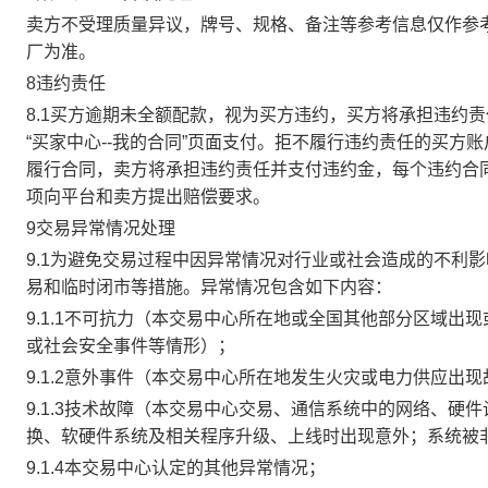
卖方不受理质量异议，牌号、规格、备注等参考信息仅作参
厂为准。
8违约责任
8.1买方逾期未全额配款，视为买方违约，买方将承担违约
“买家中心--我的合同”页面支付。拒不履行违约责任的买
履行合同，卖方将承担违约责任并支付违约金，每个违约合同
项向平台和卖方提出赔偿要求。
9交易异常情况处理
9.1为避免交易过程中因异常情况对行业或社会造成的不利
易和临时闭市等措施。异常情况包含如下内容：
9.1.1不可抗力（本交易中心所在地或全国其他部分区域
或社会安全事件等情形）；
9.1.2意外事件（本交易中心所在地发生火灾或电力供应出
9.1.3技术故障（本交易中心交易、通信系统中的网络、
换、软硬件系统及相关程序升级、上线时出现意外；系统被
9.1.4本交易中心认定的其他异常情况；